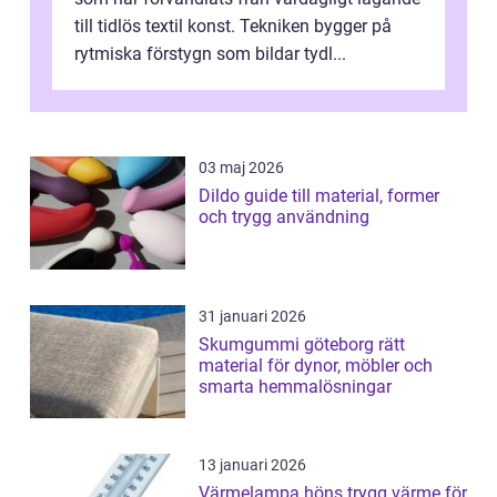
till tidlös textil konst. Tekniken bygger på
rytmiska förstygn som bildar tydl...
03 maj 2026
Dildo guide till material, former
och trygg användning
31 januari 2026
Skumgummi göteborg rätt
material för dynor, möbler och
smarta hemmalösningar
13 januari 2026
Värmelampa höns trygg värme för