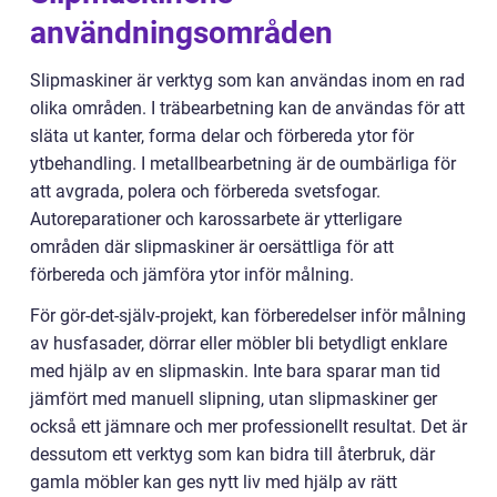
användningsområden
Slipmaskiner är verktyg som kan användas inom en rad
olika områden. I träbearbetning kan de användas för att
släta ut kanter, forma delar och förbereda ytor för
ytbehandling. I metallbearbetning är de oumbärliga för
att avgrada, polera och förbereda svetsfogar.
Autoreparationer och karossarbete är ytterligare
områden där slipmaskiner är oersättliga för att
förbereda och jämföra ytor inför målning.
För gör-det-själv-projekt, kan förberedelser inför målning
av husfasader, dörrar eller möbler bli betydligt enklare
med hjälp av en slipmaskin. Inte bara sparar man tid
jämfört med manuell slipning, utan slipmaskiner ger
också ett jämnare och mer professionellt resultat. Det är
dessutom ett verktyg som kan bidra till återbruk, där
gamla möbler kan ges nytt liv med hjälp av rätt