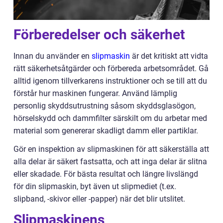
Förberedelser och säkerhet
Innan du använder en
slipmaskin
är det kritiskt att vidta
rätt säkerhetsåtgärder och förbereda arbetsområdet. Gå
alltid igenom tillverkarens instruktioner och se till att du
förstår hur maskinen fungerar. Använd lämplig
personlig skyddsutrustning såsom skyddsglasögon,
hörselskydd och dammfilter särskilt om du arbetar med
material som genererar skadligt damm eller partiklar.
Gör en inspektion av slipmaskinen för att säkerställa att
alla delar är säkert fastsatta, och att inga delar är slitna
eller skadade. För bästa resultat och längre livslängd
för din slipmaskin, byt även ut slipmediet (t.ex.
slipband, -skivor eller -papper) när det blir utslitet.
Slipmaskinens