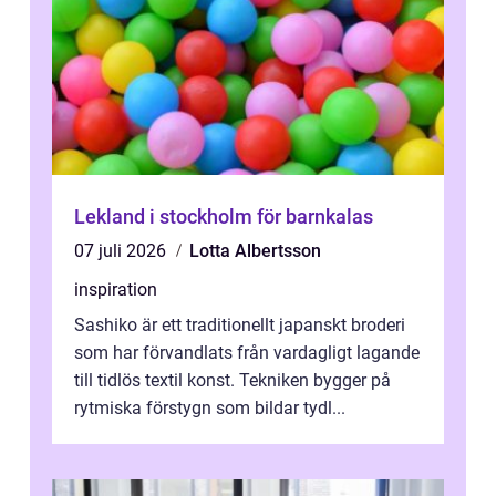
Lekland i stockholm för barnkalas
07 juli 2026
Lotta Albertsson
inspiration
Sashiko är ett traditionellt japanskt broderi
som har förvandlats från vardagligt lagande
till tidlös textil konst. Tekniken bygger på
rytmiska förstygn som bildar tydl...