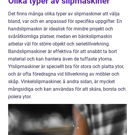
Olika typer av slipmaskiner
Det finns många olika typer av slipmaskiner att välja
bland, var och en anpassad för specifika uppgifter. En
handslipmaskin är idealisk för mindre projekt och
svåråtkomliga platser, medan en bänkslipmaskin
arbetar väl för större objekt och serietillverkning.
Bandslipmaskiner är effektiva för att snabbt ta bort
material och kan hantera även de tuffaste ytorna.
Ytslipmaskiner är speciellt bra för stora och platta ytor,
och är ofta föredragna vid tillverkning av möbler och
skåp. Vinkelslipmaskiner, å andra sidan, är mycket
mångsidiga och kan användas för att skära, borsta och
polera ytor.