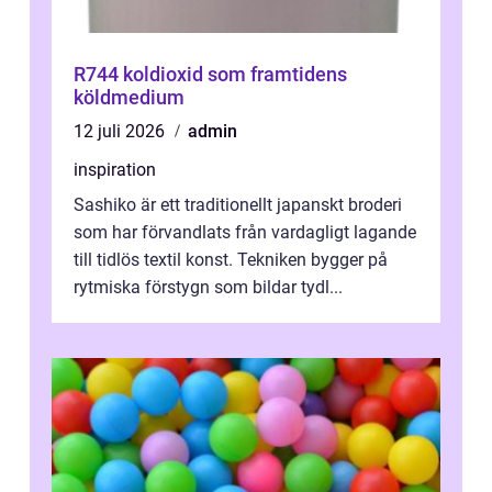
R744 koldioxid som framtidens
köldmedium
12 juli 2026
admin
inspiration
Sashiko är ett traditionellt japanskt broderi
som har förvandlats från vardagligt lagande
till tidlös textil konst. Tekniken bygger på
rytmiska förstygn som bildar tydl...