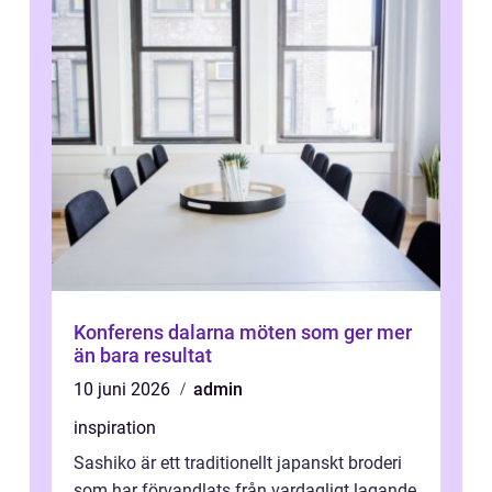
Konferens dalarna möten som ger mer
än bara resultat
10 juni 2026
admin
inspiration
Sashiko är ett traditionellt japanskt broderi
som har förvandlats från vardagligt lagande