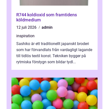
R744 koldioxid som framtidens
köldmedium
12 juli 2026
admin
inspiration
Sashiko är ett traditionellt japanskt broderi
som har förvandlats från vardagligt lagande
till tidlös textil konst. Tekniken bygger på
rytmiska förstygn som bildar tydl...