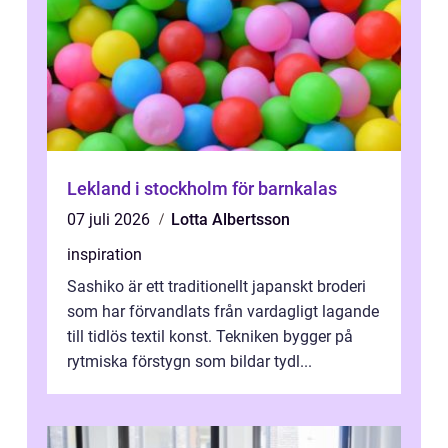
Lekland i stockholm för barnkalas
07 juli 2026
Lotta Albertsson
inspiration
Sashiko är ett traditionellt japanskt broderi
som har förvandlats från vardagligt lagande
till tidlös textil konst. Tekniken bygger på
rytmiska förstygn som bildar tydl...