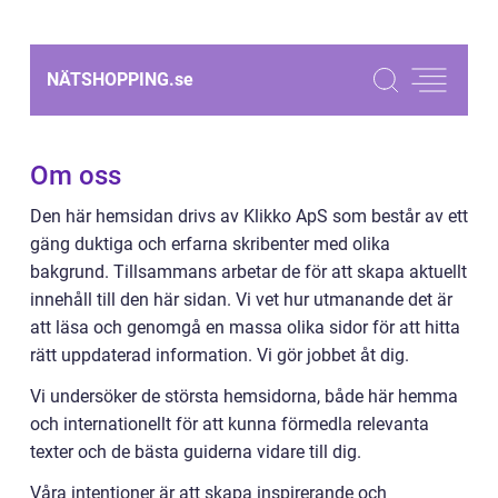
NÄTSHOPPING.
se
Om oss
Den här hemsidan drivs av Klikko ApS som består av ett
gäng duktiga och erfarna skribenter med olika
bakgrund. Tillsammans arbetar de för att skapa aktuellt
innehåll till den här sidan. Vi vet hur utmanande det är
att läsa och genomgå en massa olika sidor för att hitta
rätt uppdaterad information. Vi gör jobbet åt dig.
Vi undersöker de största hemsidorna, både här hemma
och internationellt för att kunna förmedla relevanta
texter och de bästa guiderna vidare till dig.
Våra intentioner är att skapa inspirerande och