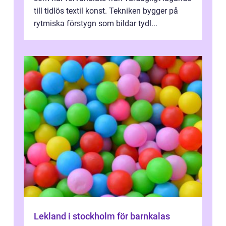
till tidlös textil konst. Tekniken bygger på
rytmiska förstygn som bildar tydl...
Lekland i stockholm för barnkalas