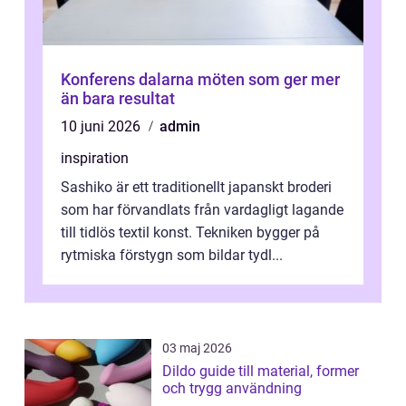
Konferens dalarna möten som ger mer
än bara resultat
10 juni 2026
admin
inspiration
Sashiko är ett traditionellt japanskt broderi
som har förvandlats från vardagligt lagande
till tidlös textil konst. Tekniken bygger på
rytmiska förstygn som bildar tydl...
03 maj 2026
Dildo guide till material, former
och trygg användning