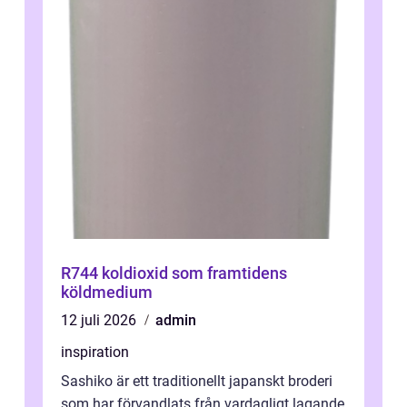
R744 koldioxid som framtidens
köldmedium
12 juli 2026
admin
inspiration
Sashiko är ett traditionellt japanskt broderi
som har förvandlats från vardagligt lagande