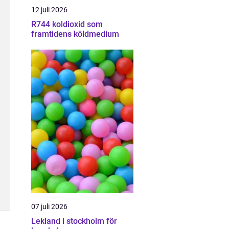
12 juli 2026
R744 koldioxid som
framtidens köldmedium
07 juli 2026
Lekland i stockholm för