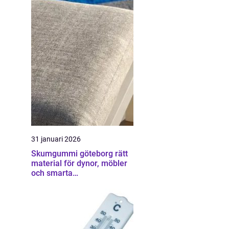
31 januari 2026
Skumgummi göteborg rätt
material för dynor, möbler
och smarta
hemmalösningar