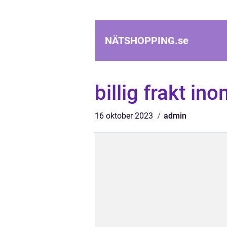
NÄTSHOPPING.
se
billig frakt in
16 oktober 2023
admin