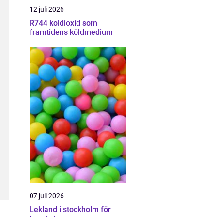
12 juli 2026
R744 koldioxid som
framtidens köldmedium
07 juli 2026
Lekland i stockholm för