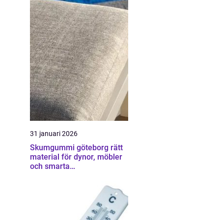
31 januari 2026
Skumgummi göteborg rätt
material för dynor, möbler
och smarta
hemmalösningar