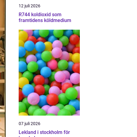
12 juli 2026
R744 koldioxid som
framtidens köldmedium
07 juli 2026
Lekland i stockholm för