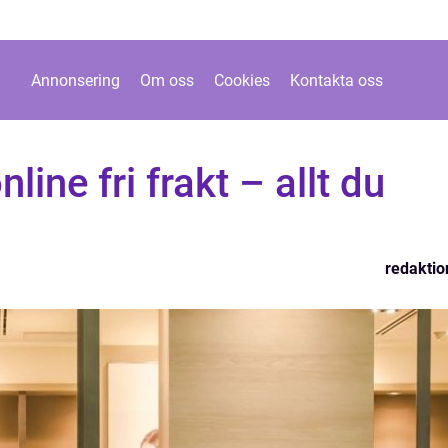
Annonsering
Om oss
Cookies
Kontakta oss
nline fri frakt – allt du
redaktio