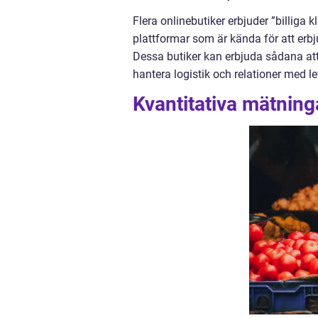
Flera onlinebutiker erbjuder ”billiga k
plattformar som är kända för att erbju
Dessa butiker kan erbjuda sådana attr
hantera logistik och relationer med le
Kvantitativa mätninga