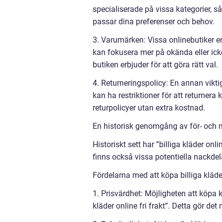
specialiserade på vissa kategorier, så
passar dina preferenser och behov.
3. Varumärken: Vissa onlinebutiker e
kan fokusera mer på okända eller icke
butiken erbjuder för att göra rätt val.
4. Returneringspolicy: En annan vikti
kan ha restriktioner för att returner
returpolicyer utan extra kostnad.
En historisk genomgång av för- och na
Historiskt sett har ”billiga kläder onl
finns också vissa potentiella nackdel
Fördelarna med att köpa billiga kläder
1. Prisvärdhet: Möjligheten att köpa kl
kläder online fri frakt”. Detta gör de