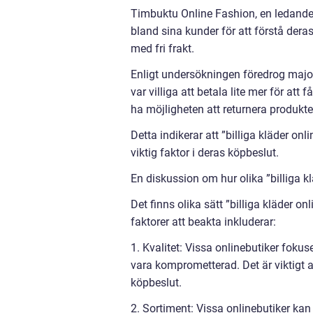
Timbuktu Online Fashion, en ledande 
bland sina kunder för att förstå deras
med fri frakt.
Enligt undersökningen föredrog major
var villiga att betala lite mer för att
ha möjligheten att returnera produkte
Detta indikerar att ”billiga kläder on
viktig faktor i deras köpbeslut.
En diskussion om hur olika ”billiga klä
Det finns olika sätt ”billiga kläder onl
faktorer att beakta inkluderar:
1. Kvalitet: Vissa onlinebutiker fokus
vara komprometterad. Det är viktigt a
köpbeslut.
2. Sortiment: Vissa onlinebutiker kan