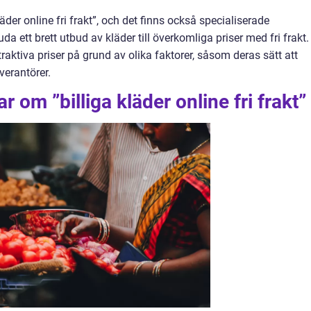
läder online fri frakt”, och det finns också specialiserade
da ett brett utbud av kläder till överkomliga priser med fri frakt.
aktiva priser på grund av olika faktorer, såsom deras sätt att
verantörer.
r om ”billiga kläder online fri frakt”