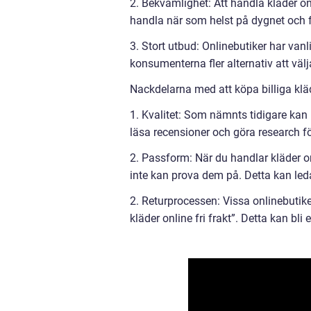
2. Bekvämlighet: Att handla kläder o
handla när som helst på dygnet och fr
3. Stort utbud: Onlinebutiker har vanli
konsumenterna fler alternativ att väl
Nackdelarna med att köpa billiga kläd
1. Kvalitet: Som nämnts tidigare kan k
läsa recensioner och göra research fö
2. Passform: När du handlar kläder o
inte kan prova dem på. Detta kan leda
2. Returprocessen: Vissa onlinebutiker
kläder online fri frakt”. Detta kan bli