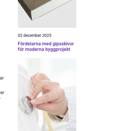
02 december 2025
Fördelarna med gipsskivor
för moderna byggprojekt
ar
g
der
”