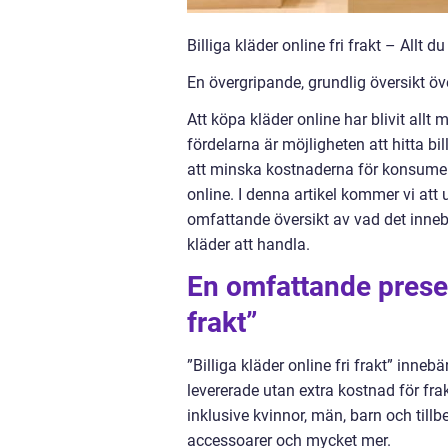
Billiga kläder online fri frakt – Allt d
En övergripande, grundlig översikt över
Att köpa kläder online har blivit allt
fördelarna är möjligheten att hitta bill
att minska kostnaderna för konsument
online. I denna artikel kommer vi att 
omfattande översikt av vad det innebär
kläder att handla.
En omfattande present
frakt”
”Billiga kläder online fri frakt” inneb
levererade utan extra kostnad för frak
inklusive kvinnor, män, barn och tillb
accessoarer och mycket mer.