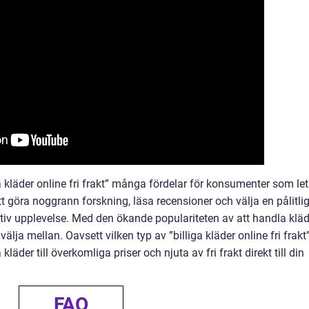
 kläder online fri frakt” många fördelar för konsumenter som let
 att göra noggrann forskning, läsa recensioner och välja en pålitli
sitiv upplevelse. Med den ökande populariteten av att handla klä
 välja mellan. Oavsett vilken typ av ”billiga kläder online fri frakt
läder till överkomliga priser och njuta av fri frakt direkt till din
FAQ