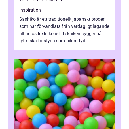
inspiration
Sashiko är ett traditionellt japanskt broderi
som har förvandlats från vardagligt lagande
till tidlös textil konst. Tekniken bygger på
rytmiska förstygn som bildar tydl...