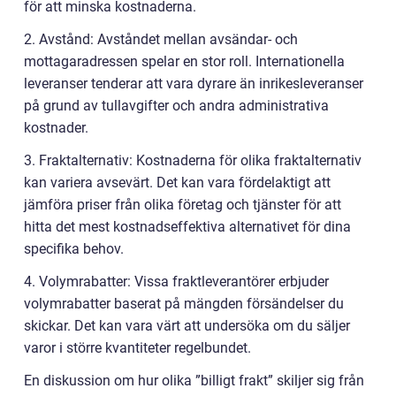
för att minska kostnaderna.
2. Avstånd: Avståndet mellan avsändar- och
mottagaradressen spelar en stor roll. Internationella
leveranser tenderar att vara dyrare än inrikesleveranser
på grund av tullavgifter och andra administrativa
kostnader.
3. Fraktalternativ: Kostnaderna för olika fraktalternativ
kan variera avsevärt. Det kan vara fördelaktigt att
jämföra priser från olika företag och tjänster för att
hitta det mest kostnadseffektiva alternativet för dina
specifika behov.
4. Volymrabatter: Vissa fraktleverantörer erbjuder
volymrabatter baserat på mängden försändelser du
skickar. Det kan vara värt att undersöka om du säljer
varor i större kvantiteter regelbundet.
En diskussion om hur olika ”billigt frakt” skiljer sig från