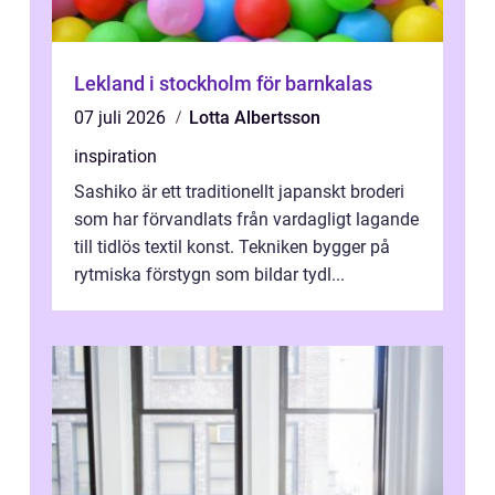
Lekland i stockholm för barnkalas
07 juli 2026
Lotta Albertsson
inspiration
Sashiko är ett traditionellt japanskt broderi
som har förvandlats från vardagligt lagande
till tidlös textil konst. Tekniken bygger på
rytmiska förstygn som bildar tydl...