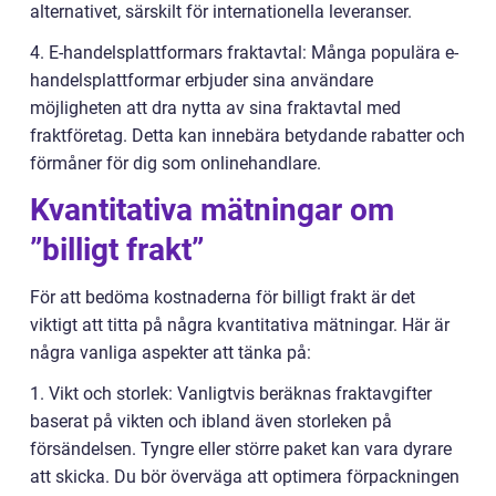
alternativet, särskilt för internationella leveranser.
4. E-handelsplattformars fraktavtal: Många populära e-
handelsplattformar erbjuder sina användare
möjligheten att dra nytta av sina fraktavtal med
fraktföretag. Detta kan innebära betydande rabatter och
förmåner för dig som onlinehandlare.
Kvantitativa mätningar om
”billigt frakt”
För att bedöma kostnaderna för billigt frakt är det
viktigt att titta på några kvantitativa mätningar. Här är
några vanliga aspekter att tänka på:
1. Vikt och storlek: Vanligtvis beräknas fraktavgifter
baserat på vikten och ibland även storleken på
försändelsen. Tyngre eller större paket kan vara dyrare
att skicka. Du bör överväga att optimera förpackningen