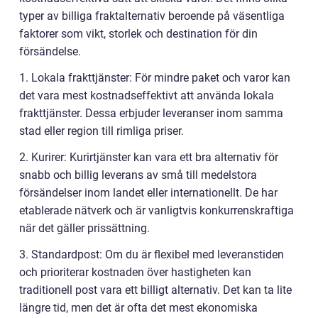
typer av billiga fraktalternativ beroende på väsentliga
faktorer som vikt, storlek och destination för din
försändelse.
1. Lokala frakttjänster: För mindre paket och varor kan
det vara mest kostnadseffektivt att använda lokala
frakttjänster. Dessa erbjuder leveranser inom samma
stad eller region till rimliga priser.
2. Kurirer: Kurirtjänster kan vara ett bra alternativ för
snabb och billig leverans av små till medelstora
försändelser inom landet eller internationellt. De har
etablerade nätverk och är vanligtvis konkurrenskraftiga
när det gäller prissättning.
3. Standardpost: Om du är flexibel med leveranstiden
och prioriterar kostnaden över hastigheten kan
traditionell post vara ett billigt alternativ. Det kan ta lite
längre tid, men det är ofta det mest ekonomiska