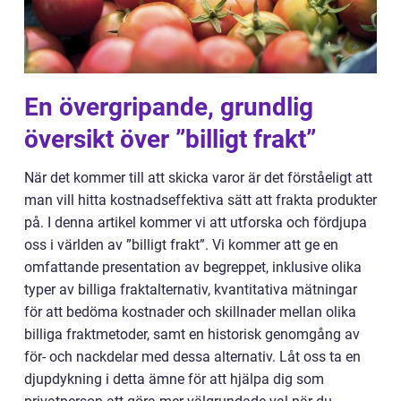
En övergripande, grundlig
översikt över ”billigt frakt”
När det kommer till att skicka varor är det förståeligt att
man vill hitta kostnadseffektiva sätt att frakta produkter
på. I denna artikel kommer vi att utforska och fördjupa
oss i världen av ”billigt frakt”. Vi kommer att ge en
omfattande presentation av begreppet, inklusive olika
typer av billiga fraktalternativ, kvantitativa mätningar
för att bedöma kostnader och skillnader mellan olika
billiga fraktmetoder, samt en historisk genomgång av
för- och nackdelar med dessa alternativ. Låt oss ta en
djupdykning i detta ämne för att hjälpa dig som