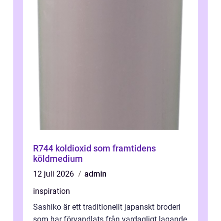
R744 koldioxid som framtidens
köldmedium
12 juli 2026
admin
inspiration
Sashiko är ett traditionellt japanskt broderi
som har förvandlats från vardagligt lagande