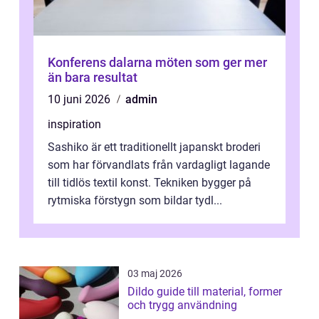
Konferens dalarna möten som ger mer
än bara resultat
10 juni 2026
admin
inspiration
Sashiko är ett traditionellt japanskt broderi
som har förvandlats från vardagligt lagande
till tidlös textil konst. Tekniken bygger på
rytmiska förstygn som bildar tydl...
03 maj 2026
Dildo guide till material, former
och trygg användning