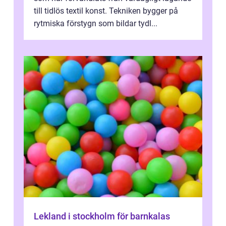
till tidlös textil konst. Tekniken bygger på
rytmiska förstygn som bildar tydl...
Lekland i stockholm för barnkalas