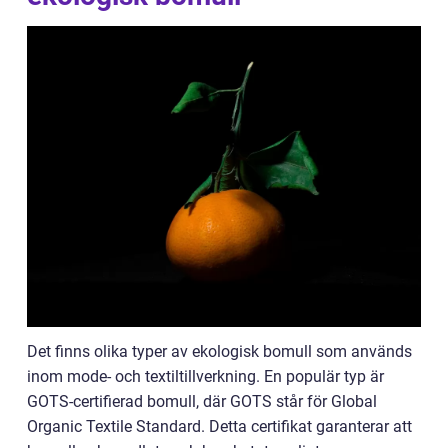
Det finns olika typer av ekologisk bomull som används
inom mode- och textiltillverkning. En populär typ är
GOTS-certifierad bomull, där GOTS står för Global
Organic Textile Standard. Detta certifikat garanterar att