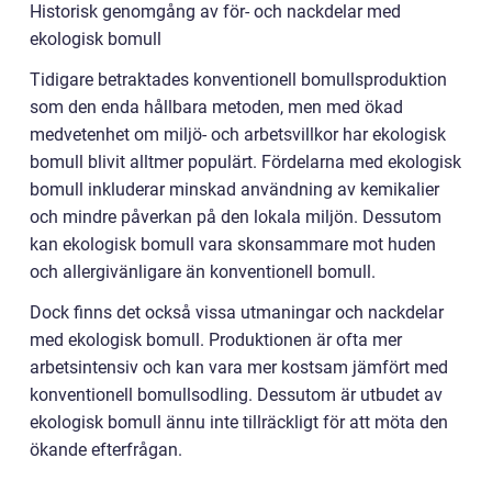
Historisk genomgång av för- och nackdelar med
ekologisk bomull
Tidigare betraktades konventionell bomullsproduktion
som den enda hållbara metoden, men med ökad
medvetenhet om miljö- och arbetsvillkor har ekologisk
bomull blivit alltmer populärt. Fördelarna med ekologisk
bomull inkluderar minskad användning av kemikalier
och mindre påverkan på den lokala miljön. Dessutom
kan ekologisk bomull vara skonsammare mot huden
och allergivänligare än konventionell bomull.
Dock finns det också vissa utmaningar och nackdelar
med ekologisk bomull. Produktionen är ofta mer
arbetsintensiv och kan vara mer kostsam jämfört med
konventionell bomullsodling. Dessutom är utbudet av
ekologisk bomull ännu inte tillräckligt för att möta den
ökande efterfrågan.