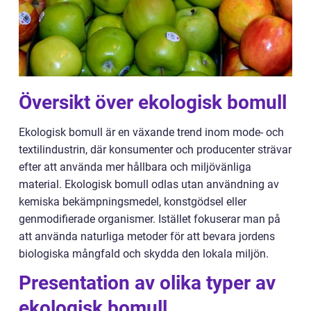
Översikt över ekologisk bomull
Ekologisk bomull är en växande trend inom mode- och
textilindustrin, där konsumenter och producenter strävar
efter att använda mer hållbara och miljövänliga
material. Ekologisk bomull odlas utan användning av
kemiska bekämpningsmedel, konstgödsel eller
genmodifierade organismer. Istället fokuserar man på
att använda naturliga metoder för att bevara jordens
biologiska mångfald och skydda den lokala miljön.
Presentation av olika typer av
ekologisk bomull