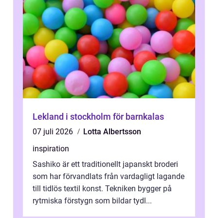
Lekland i stockholm för barnkalas
07 juli 2026
Lotta Albertsson
inspiration
Sashiko är ett traditionellt japanskt broderi
som har förvandlats från vardagligt lagande
till tidlös textil konst. Tekniken bygger på
rytmiska förstygn som bildar tydl...