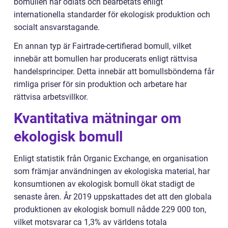
bomullen har odlats och bearbetats enligt
internationella standarder för ekologisk produktion och
socialt ansvarstagande.
En annan typ är Fairtrade-certifierad bomull, vilket
innebär att bomullen har producerats enligt rättvisa
handelsprinciper. Detta innebär att bomullsbönderna får
rimliga priser för sin produktion och arbetare har
rättvisa arbetsvillkor.
Kvantitativa mätningar om
ekologisk bomull
Enligt statistik från Organic Exchange, en organisation
som främjar användningen av ekologiska material, har
konsumtionen av ekologisk bomull ökat stadigt de
senaste åren. År 2019 uppskattades det att den globala
produktionen av ekologisk bomull nådde 229 000 ton,
vilket motsvarar ca 1,3% av världens totala