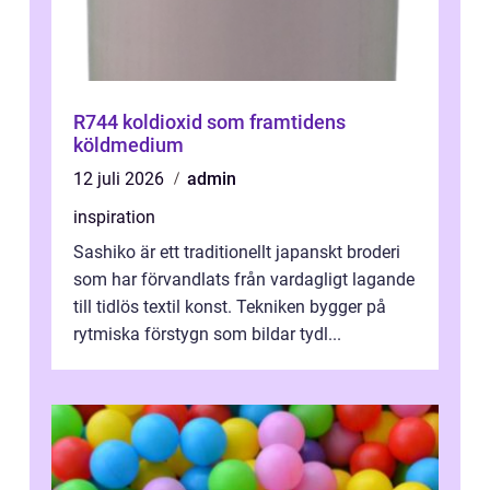
R744 koldioxid som framtidens
köldmedium
12 juli 2026
admin
inspiration
Sashiko är ett traditionellt japanskt broderi
som har förvandlats från vardagligt lagande
till tidlös textil konst. Tekniken bygger på
rytmiska förstygn som bildar tydl...