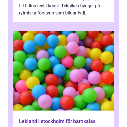
till tidlös textil konst. Tekniken bygger på
rytmiska förstygn som bildar tydl...
Lekland i stockholm för barnkalas