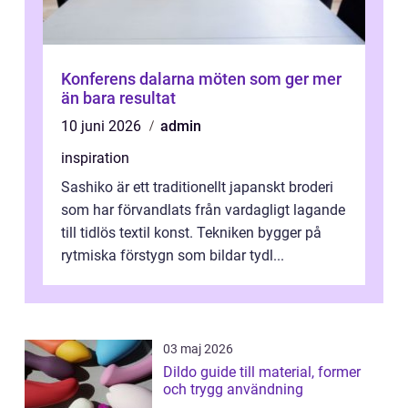
Konferens dalarna möten som ger mer
än bara resultat
10 juni 2026
admin
inspiration
Sashiko är ett traditionellt japanskt broderi
som har förvandlats från vardagligt lagande
till tidlös textil konst. Tekniken bygger på
rytmiska förstygn som bildar tydl...
03 maj 2026
Dildo guide till material, former
och trygg användning