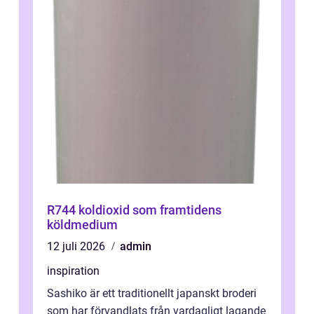
R744 koldioxid som framtidens
köldmedium
12 juli 2026
admin
inspiration
Sashiko är ett traditionellt japanskt broderi
som har förvandlats från vardagligt lagande