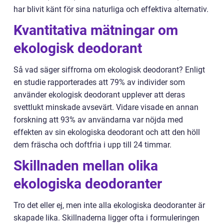
har blivit känt för sina naturliga och effektiva alternativ.
Kvantitativa mätningar om
ekologisk deodorant
Så vad säger siffrorna om ekologisk deodorant? Enligt
en studie rapporterades att 79% av individer som
använder ekologisk deodorant upplever att deras
svettlukt minskade avsevärt. Vidare visade en annan
forskning att 93% av användarna var nöjda med
effekten av sin ekologiska deodorant och att den höll
dem fräscha och doftfria i upp till 24 timmar.
Skillnaden mellan olika
ekologiska deodoranter
Tro det eller ej, men inte alla ekologiska deodoranter är
skapade lika. Skillnaderna ligger ofta i formuleringen