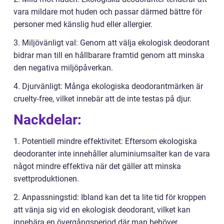
vara mildare mot huden och passar därmed bättre för
personer med känslig hud eller allergier.
3. Miljövänligt val: Genom att välja ekologisk deodorant
bidrar man till en hållbarare framtid genom att minska
den negativa miljöpåverkan.
4. Djurvänligt: Många ekologiska deodorantmärken är
cruelty-free, vilket innebär att de inte testas på djur.
Nackdelar:
1. Potentiell mindre effektivitet: Eftersom ekologiska
deodoranter inte innehåller aluminiumsalter kan de vara
något mindre effektiva när det gäller att minska
svettproduktionen.
2. Anpassningstid: Ibland kan det ta lite tid för kroppen
att vänja sig vid en ekologisk deodorant, vilket kan
innebära en övergångsperiod där man behöver