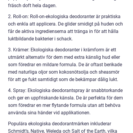
fräsch doft hela dagen.
2. Roll-on: Roll-on-ekologiska deodoranter är praktiska
och enkla att applicera. De glider smidigt på huden och
får de aktiva ingredienserna att tränga in för att hålla
luktbildande bakterier i schack.
3. Krämer: Ekologiska deodoranter i krämform är ett
utmärkt alternativ för dem med extra känslig hud eller
som föredrar en mildare formula. De är oftast berikade
med naturliga oljor som kokosnötsolja och sheasmör
för att ge fukt samtidigt som de bekämpar dålig lukt.
4. Spray: Ekologiska deodorantspray är snabbtorkande
och ger en uppfriskande känsla. De är perfekta för dem
som föredrar en mer flytande formula utan att behöva
använda sina händer vid applikationen.
Populära ekologiska deodorantmärken inkluderar
Schmidt’s, Native, Weleda och Salt of the Earth, vilka