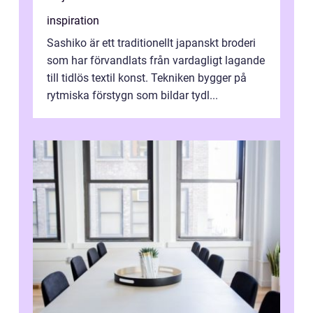
inspiration
Sashiko är ett traditionellt japanskt broderi
som har förvandlats från vardagligt lagande
till tidlös textil konst. Tekniken bygger på
rytmiska förstygn som bildar tydl...