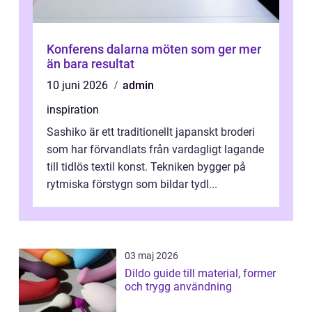
Konferens dalarna möten som ger mer
än bara resultat
10 juni 2026
admin
inspiration
Sashiko är ett traditionellt japanskt broderi
som har förvandlats från vardagligt lagande
till tidlös textil konst. Tekniken bygger på
rytmiska förstygn som bildar tydl...
03 maj 2026
Dildo guide till material, former
och trygg användning