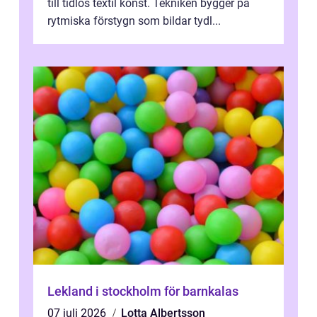
till tidlös textil konst. Tekniken bygger på
rytmiska förstygn som bildar tydl...
Lekland i stockholm för barnkalas
07 juli 2026
Lotta Albertsson