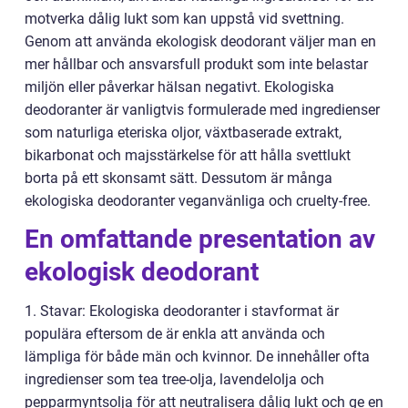
motverka dålig lukt som kan uppstå vid svettning.
Genom att använda ekologisk deodorant väljer man en
mer hållbar och ansvarsfull produkt som inte belastar
miljön eller påverkar hälsan negativt. Ekologiska
deodoranter är vanligtvis formulerade med ingredienser
som naturliga eteriska oljor, växtbaserade extrakt,
bikarbonat och majsstärkelse för att hålla svettlukt
borta på ett skonsamt sätt. Dessutom är många
ekologiska deodoranter veganvänliga och cruelty-free.
En omfattande presentation av
ekologisk deodorant
1. Stavar: Ekologiska deodoranter i stavformat är
populära eftersom de är enkla att använda och
lämpliga för både män och kvinnor. De innehåller ofta
ingredienser som tea tree-olja, lavendelolja och
pepparmyntsolja för att neutralisera dålig lukt och ge en