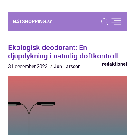
NÄTSHOPPING.
se
Ekologisk deodorant: En
djupdykning i naturlig doftkontroll
redaktionel
31 december 2023
Jon Larsson