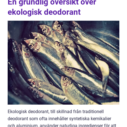
En grundlig översikt över
ekologisk deodorant
Ekologisk deodorant, till skillnad från traditionell
deodorant som ofta innehåller syntetiska kemikalier
och aluminium, använder naturliga ingredienser för att