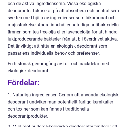
och de aktiva ingredienserna. Vissa ekologiska
deodoranter fokuserar på att absorbera och neutralisera
svetten med hjälp av ingredienser som bikarbonat och
majsstärkelse. Andra innehåller naturliga antibakteriella
ämnen som tea tree-olja eller lavendelolja för att hindra
luktproducerande bakterier från att bli överdrivet aktiva.
Det är viktigt att hitta en ekologisk deodorant som
passar ens individuella behov och preferenser.
En historisk genomgång av för- och nackdelar med
ekologisk deodorant
Fördelar:
1. Naturliga ingredienser: Genom att använda ekologisk
deodorant undviker man potentiellt farliga kemikalier
och toxiner som kan finnas i traditionella
deodorantprodukter.
2. Mild mot huden: Ekologiska deodoranter tenderar att