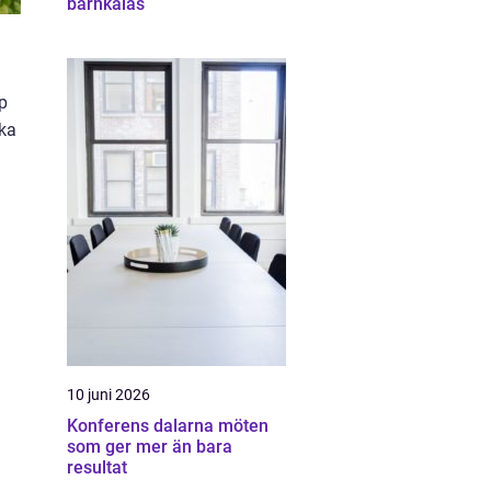
barnkalas
p
ska
10 juni 2026
Konferens dalarna möten
som ger mer än bara
resultat