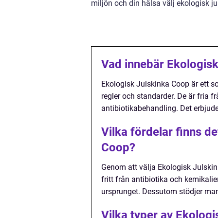
miljön och din hälsa välj ekologisk j
Vad innebär Ekologis
Ekologisk Julskinka Coop är ett so
regler och standarder. De är fria
antibiotikabehandling. Det erbjuder
Vilka fördelar finns d
Coop?
Genom att välja Ekologisk Julski
fritt från antibiotika och kemikali
ursprunget. Dessutom stödjer man
Vilka typer av Ekologi