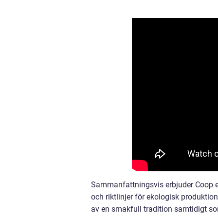
Sammanfattningsvis erbjuder Coop en 
och riktlinjer för ekologisk produkti
av en smakfull tradition samtidigt so