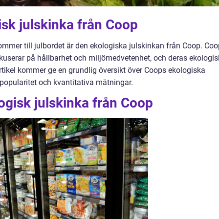
isk julskinka från Coop
ommer till julbordet är den ekologiska julskinkan från Coop. Coo
kuserar på hållbarhet och miljömedvetenhet, och deras ekologi
rtikel kommer ge en grundlig översikt över Coops ekologiska
 popularitet och kvantitativa mätningar.
ogisk julskinka från Coop