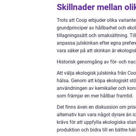
Skillnader mellan ol
Trots att Coop erbjuder olika variant
grundprinciper av hållbarhet och ekol
tillagningssätt och smaksättning. Til
anpassa julskinkan efter egna prefere
vara säker på att skinkan är ekologisk
Historisk genomgång av för- och nac
Att välja ekologisk julskinka från Coo
hälsa. Genom att köpa ekologiskt stöd
användningen av kemikalier och konstg
som främjar en mer hållbar framtid.
Det finns även en diskussion om prise
alternativ kan vara något dyrare än i
krävs för att uppfylla ekologiska stand
produktion och bidra till en bättre h