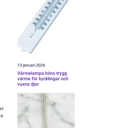
13 januari 2026
Värmelampa höns trygg
värme för kycklingar och
vuxna djur
av
ta