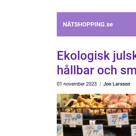
NÄTSHOPPING.
se
Ekologisk juls
hållbar och sm
01 november 2023
Jon Larsson