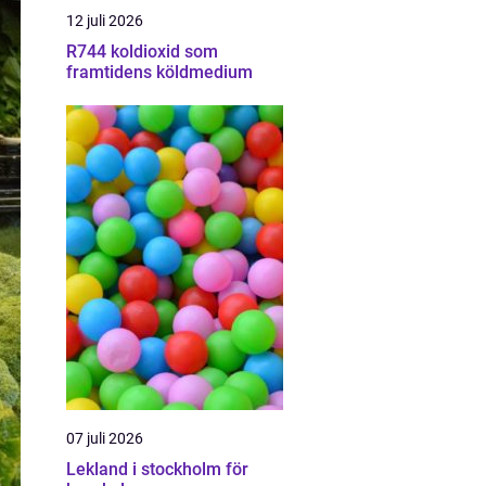
12 juli 2026
R744 koldioxid som
framtidens köldmedium
07 juli 2026
Lekland i stockholm för