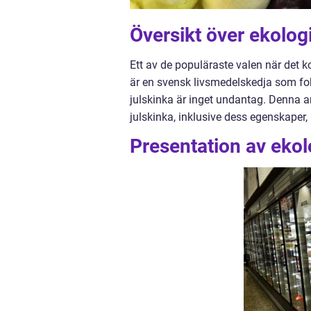
Översikt över ekolog
Ett av de populäraste valen när det k
är en svensk livsmedelskedja som fo
julskinka är inget undantag. Denna a
julskinka, inklusive dess egenskaper,
Presentation av ekol