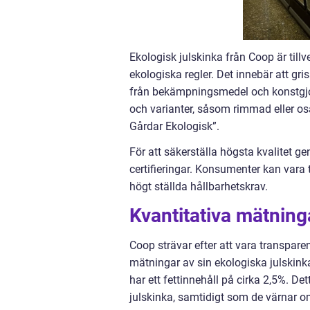
Ekologisk julskinka från Coop är till
ekologiska regler. Det innebär att grisa
från bekämpningsmedel och konstgjord
och varianter, såsom rimmad eller os
Gårdar Ekologisk”.
För att säkerställa högsta kvalitet 
certifieringar. Konsumenter kan vara 
högt ställda hållbarhetskrav.
Kvantitativa mätning
Coop strävar efter att vara transpare
mätningar av sin ekologiska julskinka
har ett fettinnehåll på cirka 2,5%. De
julskinka, samtidigt som de värnar o