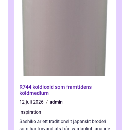
R744 koldioxid som framtidens
köldmedium
12 juli 2026
admin
inspiration
Sashiko är ett traditionellt japanskt broderi
som har förvandlats från vardagligt lagande