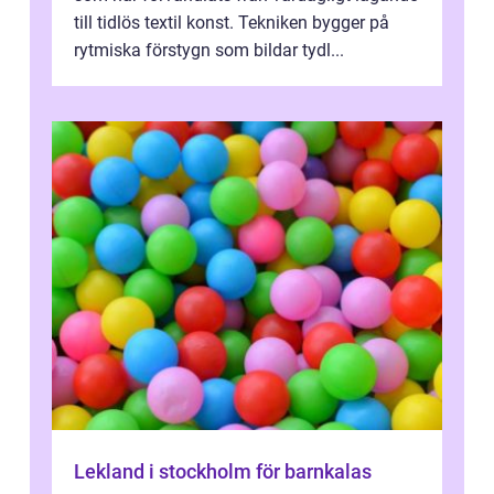
till tidlös textil konst. Tekniken bygger på
rytmiska förstygn som bildar tydl...
Lekland i stockholm för barnkalas