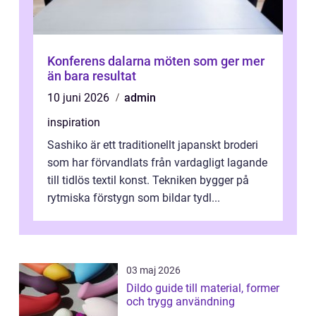
Konferens dalarna möten som ger mer
än bara resultat
10 juni 2026
admin
inspiration
Sashiko är ett traditionellt japanskt broderi
som har förvandlats från vardagligt lagande
till tidlös textil konst. Tekniken bygger på
rytmiska förstygn som bildar tydl...
03 maj 2026
Dildo guide till material, former
och trygg användning