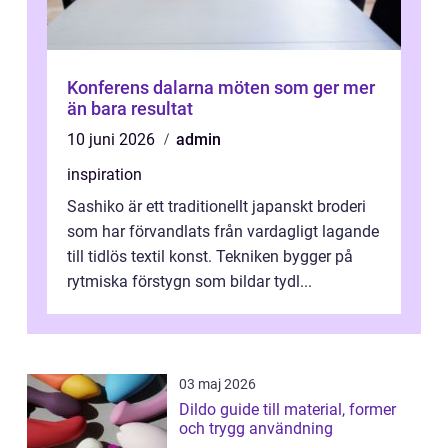
Konferens dalarna möten som ger mer
än bara resultat
10 juni 2026
admin
inspiration
Sashiko är ett traditionellt japanskt broderi
som har förvandlats från vardagligt lagande
till tidlös textil konst. Tekniken bygger på
rytmiska förstygn som bildar tydl...
03 maj 2026
Dildo guide till material, former
och trygg användning