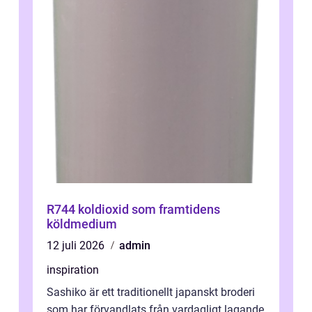
R744 koldioxid som framtidens
köldmedium
12 juli 2026
admin
inspiration
Sashiko är ett traditionellt japanskt broderi
som har förvandlats från vardagligt lagande