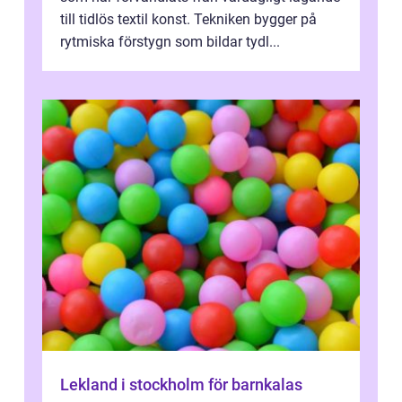
till tidlös textil konst. Tekniken bygger på
rytmiska förstygn som bildar tydl...
Lekland i stockholm för barnkalas