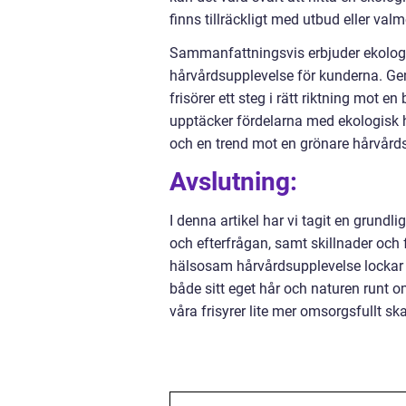
finns tillräckligt med utbud eller valm
Sammanfattningsvis erbjuder ekologi
hårvårdsupplevelse för kunderna. Ge
frisörer ett steg i rätt riktning mot 
upptäcker fördelarna med ekologisk hå
och en trend mot en grönare hårvård
Avslutning:
I denna artikel har vi tagit en grundli
och efterfrågan, samt skillnader och
hälsosam hårvårdsupplevelse lockar de
både sitt eget hår och naturen runt o
våra frisyrer lite mer omsorgsfullt sk