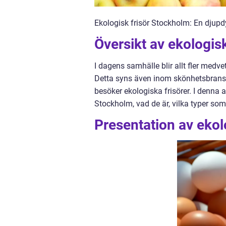
Ekologisk frisör Stockholm: En djupd
Översikt av ekologis
I dagens samhälle blir allt fler medv
Detta syns även inom skönhetsbransch
besöker ekologiska frisörer. I denna ar
Stockholm, vad de är, vilka typer som
Presentation av ekol