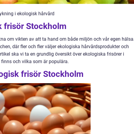
ykning i ekologisk hårvård
k frisör Stockholm
etna om vikten av att ta hand om både miljön och vår egen hälsa
en, där fler och fler väljer ekologiska hårvårdsprodukter och
tikel ska vi ta en grundlig översikt över ekologiska frisörer i
 finns och vilka som är populära.
ogisk frisör Stockholm