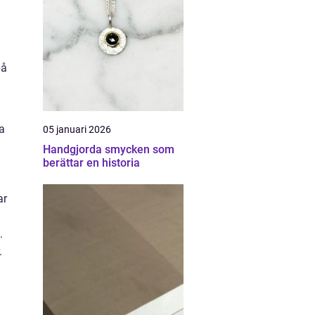
på
a
05 januari 2026
Handgjorda smycken som
berättar en historia
ar
.
.