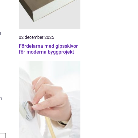
m
02 december 2025
m
Fördelarna med gipsskivor
för moderna byggprojekt
h