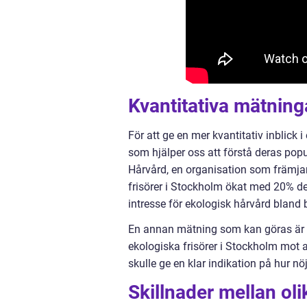
Kvantitativa mätning
För att ge en mer kvantitativ inblick i
som hjälper oss att förstå deras popu
Hårvård, en organisation som främjar
frisörer i Stockholm ökat med 20% de 
intresse för ekologisk hårvård bland 
En annan mätning som kan göras är a
ekologiska frisörer i Stockholm mot 
skulle ge en klar indikation på hur nö
Skillnader mellan oli