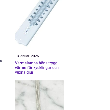
i
13 januari 2026
ka
Värmelampa höns trygg
värme för kycklingar och
vuxna djur