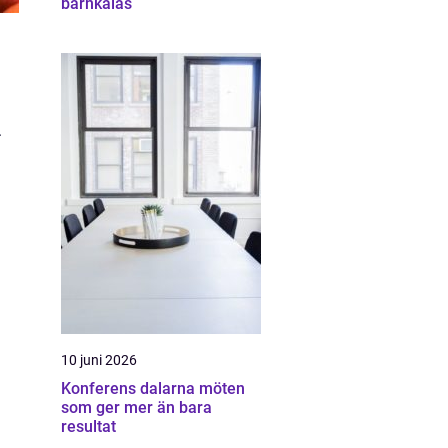
barnkalas
.
10 juni 2026
Konferens dalarna möten
som ger mer än bara
resultat