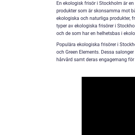
En ekologisk frisör i Stockholm är e
produkter som är skonsamma mot båd
ekologiska och naturliga produkter, f
typer av ekologiska frisörer i Stockh
och de som har en helhetsbas i ekol
Populära ekologiska frisörer i Stock
och Green Elements. Dessa salonger 
hårvård samt deras engagemang för at