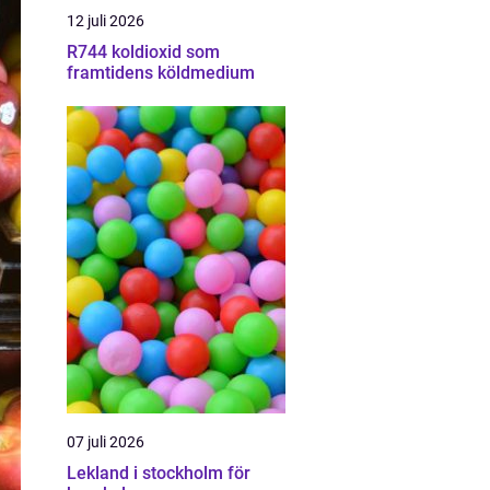
12 juli 2026
R744 koldioxid som
framtidens köldmedium
07 juli 2026
Lekland i stockholm för