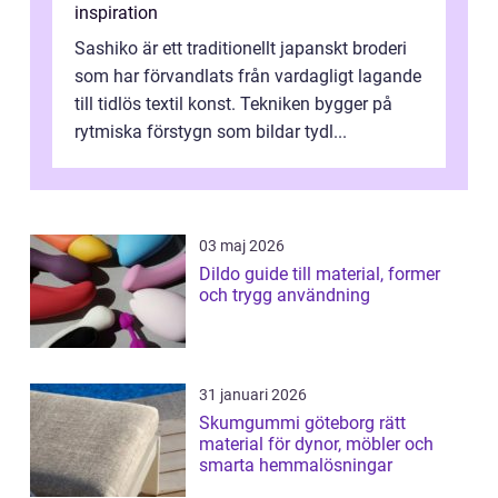
inspiration
Sashiko är ett traditionellt japanskt broderi
som har förvandlats från vardagligt lagande
till tidlös textil konst. Tekniken bygger på
rytmiska förstygn som bildar tydl...
03 maj 2026
Dildo guide till material, former
och trygg användning
31 januari 2026
Skumgummi göteborg rätt
material för dynor, möbler och
smarta hemmalösningar