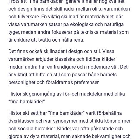
Trots att ”fina barnkläder” generellt håller hög kvalitet
och design finns det skillnader mellan olika varumärken
och tillverkare. En viktig skillnad är materialvalet, där
vissa varumärken satsar på ekologiska och naturliga
tyger, medan andra fokuserar på tekniska material som
är enklare att tvätta och hålla rena.
Det finns också skillnader i design och stil. Vissa
varumärken erbjuder klassiska och tidlösa kläder
medan andra har en trendigare och modernare stil. Det
är viktigt att hitta en stil som passar både barnets
personlighet och föräldrarnas preferenser.
Historisk genomgång av för- och nackdelar med olika
”fina barnkläder”
Historiskt sett har ”fina barnkläder” varit förbehållna
överklassen och var synonymer med strikta könsnormer
och sociala hierarkier. Kläder var ofta påkostade och
gjorda av dyra material, men saknade bekvämlighet och