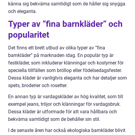
känna sig bekväma samtidigt som de håller sig snygga
och eleganta.
Typer av ”fina barnkläder” och
popularitet
Det finns ett brett utbud av olika typer av ”fina
barnkläder” på marknaden idag. En populär typ är
festkläder, som inkluderar klänningar och kostymer för
speciella tillfällen som bröllop eller födelsedagsfester.
Dessa kläder är vanligtvis eleganta och har detaljer som
spets, broderier och rosetter.
En annan typ är vardagskläder av hög kvalitet, som till
exempel jeans, tröjor och klänningar för vardagsbruk.
Dessa kläder är utformade för att vara hållbara och
bekväma samtidigt som de behåller sin stil.
I de senaste åren har också ekologiska barnkläder blivit