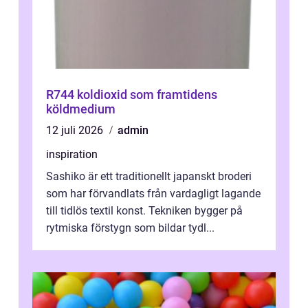
R744 koldioxid som framtidens
köldmedium
12 juli 2026
admin
inspiration
Sashiko är ett traditionellt japanskt broderi
som har förvandlats från vardagligt lagande
till tidlös textil konst. Tekniken bygger på
rytmiska förstygn som bildar tydl...