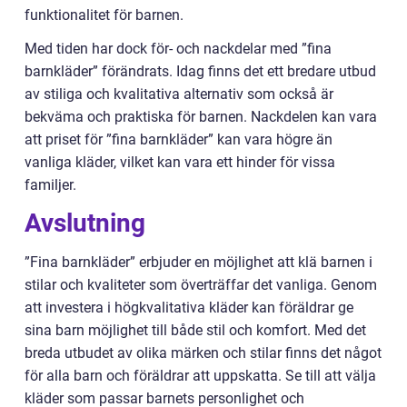
funktionalitet för barnen.
Med tiden har dock för- och nackdelar med ”fina
barnkläder” förändrats. Idag finns det ett bredare utbud
av stiliga och kvalitativa alternativ som också är
bekväma och praktiska för barnen. Nackdelen kan vara
att priset för ”fina barnkläder” kan vara högre än
vanliga kläder, vilket kan vara ett hinder för vissa
familjer.
Avslutning
”Fina barnkläder” erbjuder en möjlighet att klä barnen i
stilar och kvaliteter som överträffar det vanliga. Genom
att investera i högkvalitativa kläder kan föräldrar ge
sina barn möjlighet till både stil och komfort. Med det
breda utbudet av olika märken och stilar finns det något
för alla barn och föräldrar att uppskatta. Se till att välja
kläder som passar barnets personlighet och