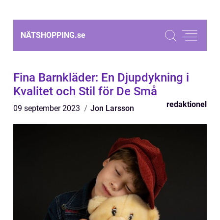
NÄTSHOPPING.
se
Fina Barnkläder: En Djupdykning i
Kvalitet och Stil för De Små
redaktionel
09 september 2023
Jon Larsson