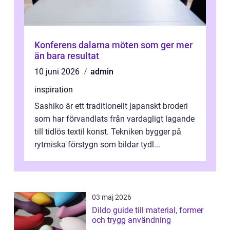
Konferens dalarna möten som ger mer
än bara resultat
10 juni 2026
admin
inspiration
Sashiko är ett traditionellt japanskt broderi
som har förvandlats från vardagligt lagande
till tidlös textil konst. Tekniken bygger på
rytmiska förstygn som bildar tydl...
03 maj 2026
Dildo guide till material, former
och trygg användning