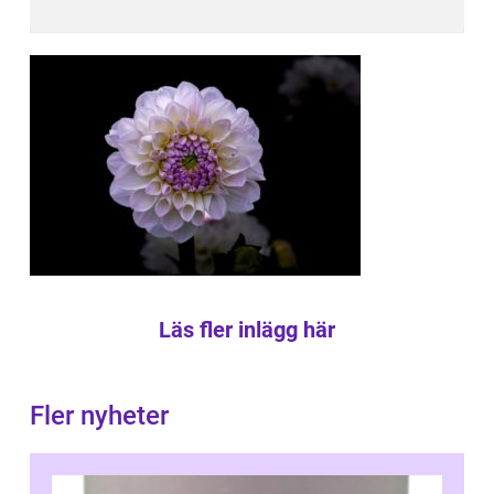
Läs fler inlägg här
Fler nyheter