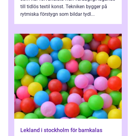
till tidlös textil konst. Tekniken bygger på
rytmiska förstygn som bildar tydl...
Lekland i stockholm för barnkalas