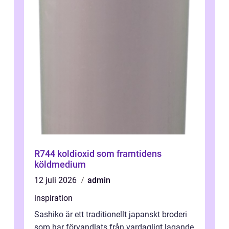
R744 koldioxid som framtidens
köldmedium
12 juli 2026
admin
inspiration
Sashiko är ett traditionellt japanskt broderi
som har förvandlats från vardagligt lagande