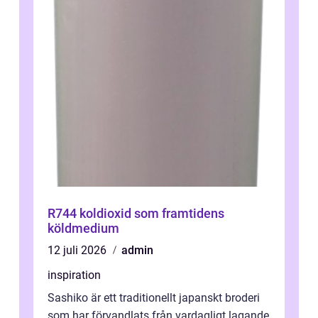
R744 koldioxid som framtidens
köldmedium
12 juli 2026
admin
inspiration
Sashiko är ett traditionellt japanskt broderi
som har förvandlats från vardagligt lagande