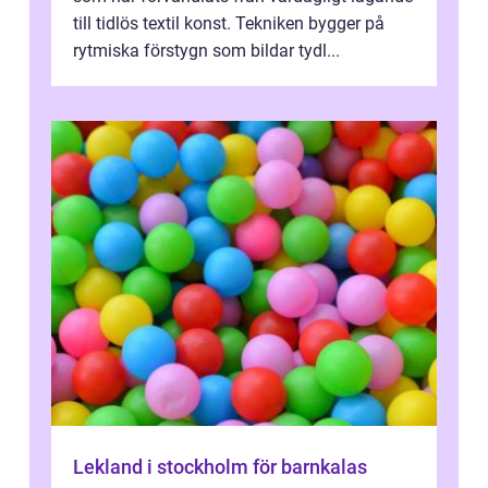
till tidlös textil konst. Tekniken bygger på
rytmiska förstygn som bildar tydl...
Lekland i stockholm för barnkalas