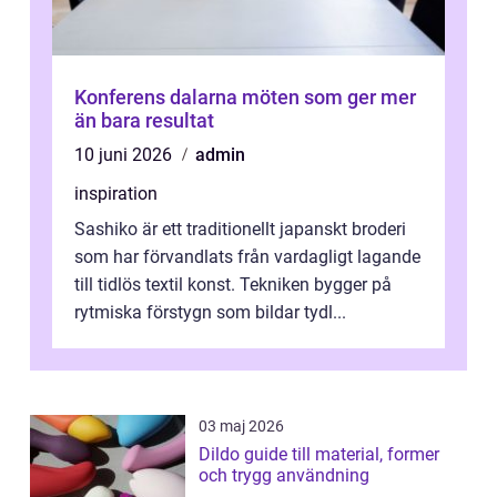
Konferens dalarna möten som ger mer
än bara resultat
10 juni 2026
admin
inspiration
Sashiko är ett traditionellt japanskt broderi
som har förvandlats från vardagligt lagande
till tidlös textil konst. Tekniken bygger på
rytmiska förstygn som bildar tydl...
03 maj 2026
Dildo guide till material, former
och trygg användning