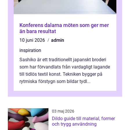
Konferens dalarna möten som ger mer
än bara resultat
10 juni 2026
admin
inspiration
Sashiko är ett traditionellt japanskt broderi
som har förvandlats från vardagligt lagande
till tidlös textil konst. Tekniken bygger på
rytmiska förstygn som bildar tydl...
03 maj 2026
Dildo guide till material, former
och trygg användning