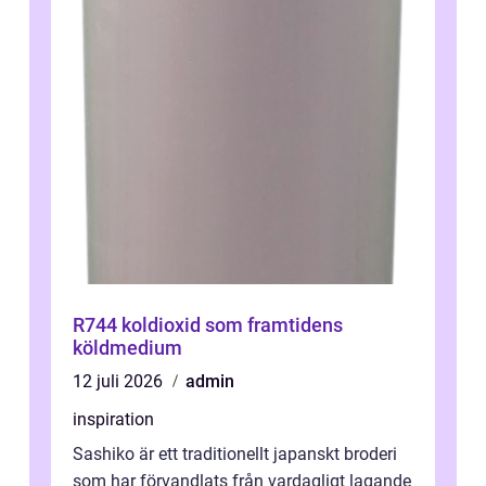
R744 koldioxid som framtidens
köldmedium
12 juli 2026
admin
inspiration
Sashiko är ett traditionellt japanskt broderi
som har förvandlats från vardagligt lagande