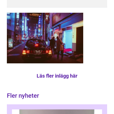
Läs fler inlägg här
Fler nyheter