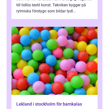
till tidlös textil konst. Tekniken bygger på
rytmiska förstygn som bildar tydl...
Lekland i stockholm för barnkalas