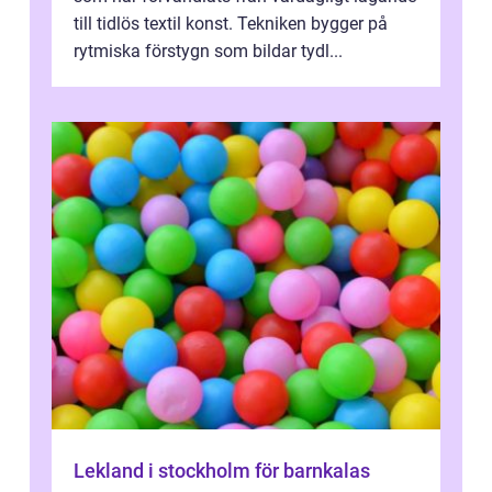
till tidlös textil konst. Tekniken bygger på
rytmiska förstygn som bildar tydl...
Lekland i stockholm för barnkalas