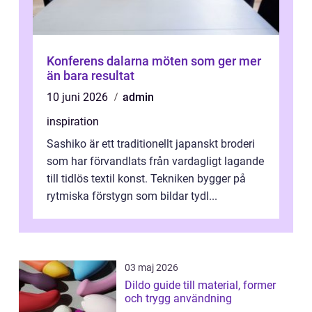
Konferens dalarna möten som ger mer
än bara resultat
10 juni 2026
admin
inspiration
Sashiko är ett traditionellt japanskt broderi
som har förvandlats från vardagligt lagande
till tidlös textil konst. Tekniken bygger på
rytmiska förstygn som bildar tydl...
03 maj 2026
Dildo guide till material, former
och trygg användning