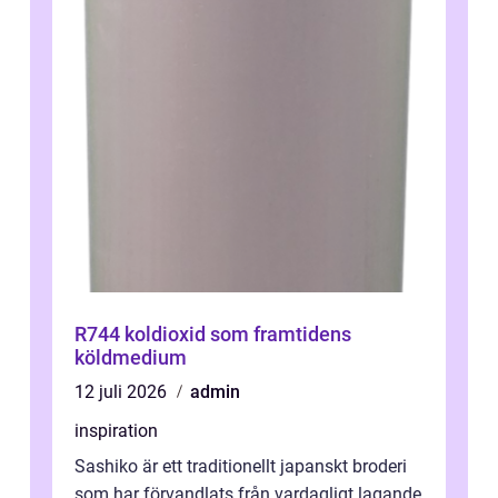
R744 koldioxid som framtidens
köldmedium
12 juli 2026
admin
inspiration
Sashiko är ett traditionellt japanskt broderi
som har förvandlats från vardagligt lagande