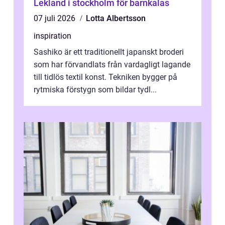
Lekland i stockholm för barnkalas
07 juli 2026
Lotta Albertsson
inspiration
Sashiko är ett traditionellt japanskt broderi
som har förvandlats från vardagligt lagande
till tidlös textil konst. Tekniken bygger på
rytmiska förstygn som bildar tydl...