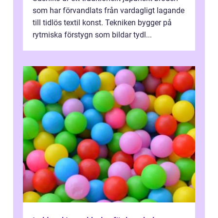
som har förvandlats från vardagligt lagande
till tidlös textil konst. Tekniken bygger på
rytmiska förstygn som bildar tydl...