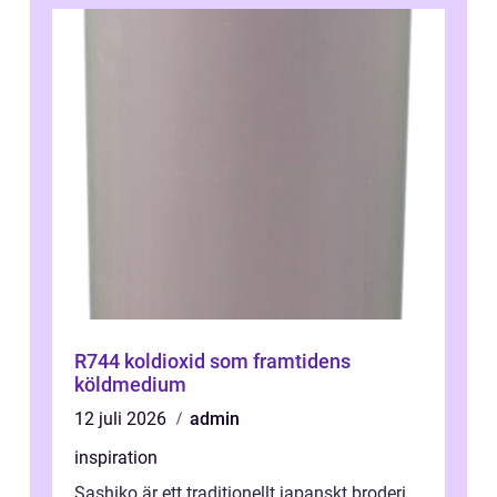
R744 koldioxid som framtidens
köldmedium
12 juli 2026
admin
inspiration
Sashiko är ett traditionellt japanskt broderi