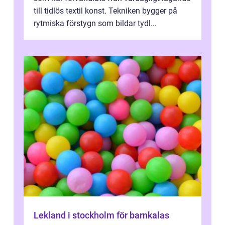
till tidlös textil konst. Tekniken bygger på
rytmiska förstygn som bildar tydl...
Lekland i stockholm för barnkalas