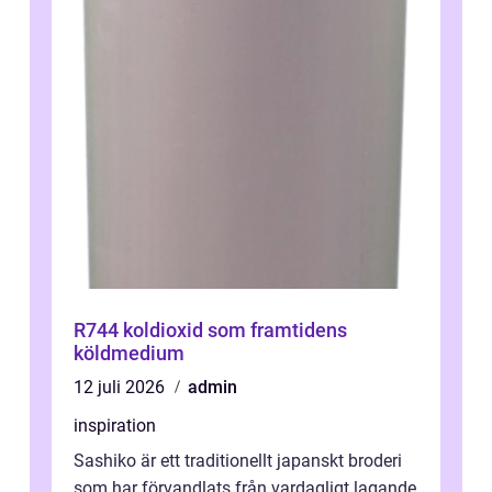
R744 koldioxid som framtidens
köldmedium
12 juli 2026
admin
inspiration
Sashiko är ett traditionellt japanskt broderi
som har förvandlats från vardagligt lagande