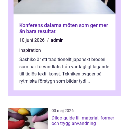
Konferens dalarna möten som ger mer
än bara resultat
10 juni 2026
admin
inspiration
Sashiko är ett traditionellt japanskt broderi
som har förvandlats från vardagligt lagande
till tidlös textil konst. Tekniken bygger på
rytmiska förstygn som bildar tydl...
03 maj 2026
Dildo guide till material, former
och trygg användning