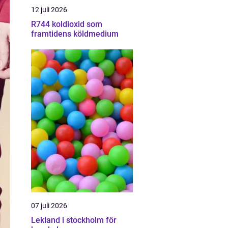
12 juli 2026
R744 koldioxid som
framtidens köldmedium
07 juli 2026
Lekland i stockholm för