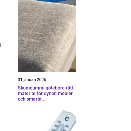
l
31 januari 2026
Skumgummi göteborg rätt
material för dynor, möbler
och smarta
hemmalösningar