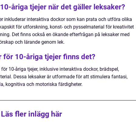
10-åriga tjejer när det gäller leksaker?
jer inkluderar interaktiva dockor som kan prata och utföra olika
kapskit för utforskning, konst- och pysselmaterial för kreativitet
ning. Det finns också en ökande efterfrågan på leksaker med
jörskap och lärande genom lek.
 för 10-åriga tjejer finns det?
ör 10-åriga tjejer, inklusive interaktiva dockor, brädspel,
erial. Dessa leksaker är utformade för att stimulera fantasi,
la, kognitiva och motoriska färdigheter.
Läs fler inlägg här