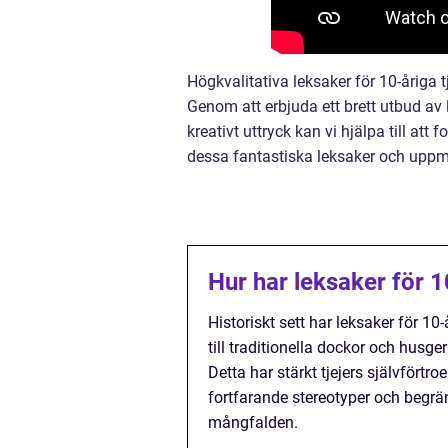
Högkvalitativa leksaker för 10-åriga t
Genom att erbjuda ett brett utbud av
kreativt uttryck kan vi hjälpa till att
dessa fantastiska leksaker och uppmun
Hur har leksaker för 10
Historiskt sett har leksaker för 1
till traditionella dockor och husge
Detta har stärkt tjejers självfört
fortfarande stereotyper och begrä
mångfalden.