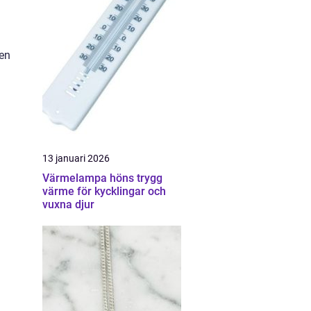
 en
13 januari 2026
Värmelampa höns trygg
värme för kycklingar och
vuxna djur