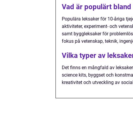
Vad är populärt bland 
Populära leksaker för 10-åriga tje
aktiviteter, experiment- och vetens
samt byggleksaker för problemlös
fokus på vetenskap, teknik, ingen
Vilka typer av leksaker
Det finns en mångfald av leksaker f
science kits, byggset och konstmat
kreativitet och utveckling av socia