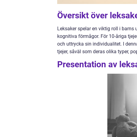
Översikt över leksake
Leksaker spelar en viktig roll i barns
kognitiva förmågor. För 10-åriga tjeje
och uttrycka sin individualitet. I den
tjejer, såväl som deras olika typer, p
Presentation av leksa