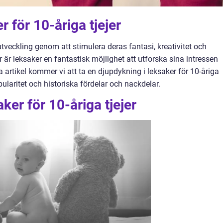
r för 10-åriga tjejer
 utveckling genom att stimulera deras fantasi, kreativitet och
r är leksaker en fantastisk möjlighet att utforska sina intressen
na artikel kommer vi att ta en djupdykning i leksaker för 10-åriga
opularitet och historiska fördelar och nackdelar.
ker för 10-åriga tjejer