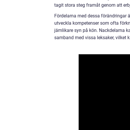
tagit stora steg framåt genom att erb
Fördelarna med dessa förändringar är a
utveckla kompetenser som ofta förkni
jämlikare syn på kön. Nackdelarna ka
samband med vissa leksaker, vilket k