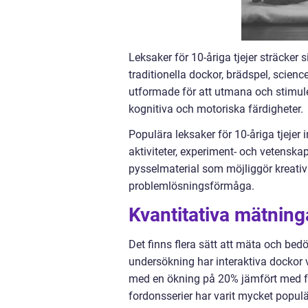
Leksaker för 10-åriga tjejer sträcker 
traditionella dockor, brädspel, scien
utformade för att utmana och stimuler
kognitiva och motoriska färdigheter.
Populära leksaker för 10-åriga tjejer
aktiviteter, experiment- och vetensk
pysselmaterial som möjliggör kreativ
problemlösningsförmåga.
Kvantitativa mätninga
Det finns flera sätt att mäta och bedö
undersökning har interaktiva dockor 
med en ökning på 20% jämfört med fö
fordonsserier har varit mycket populä