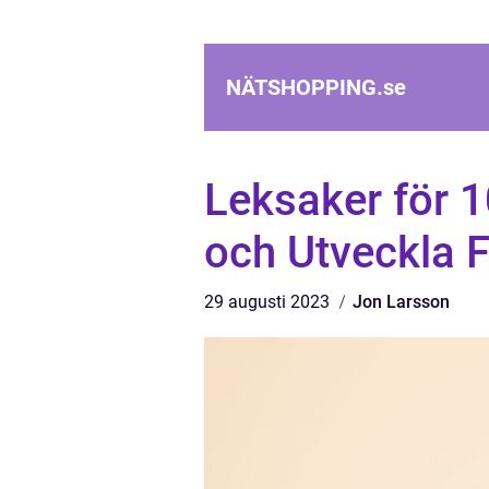
NÄTSHOPPING.
se
Leksaker för 10
och Utveckla 
29 augusti 2023
Jon Larsson