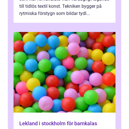
till tidlös textil konst. Tekniken bygger på
rytmiska förstygn som bildar tydl...
Lekland i stockholm för barnkalas