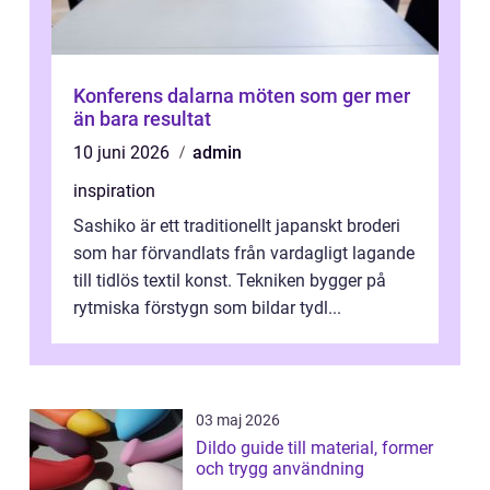
Konferens dalarna möten som ger mer
än bara resultat
10 juni 2026
admin
inspiration
Sashiko är ett traditionellt japanskt broderi
som har förvandlats från vardagligt lagande
till tidlös textil konst. Tekniken bygger på
rytmiska förstygn som bildar tydl...
03 maj 2026
Dildo guide till material, former
och trygg användning