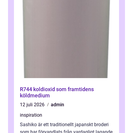
R744 koldioxid som framtidens
köldmedium
12 juli 2026
admin
inspiration
Sashiko är ett traditionellt japanskt broderi
som har förvandlats från vardagligt lagande