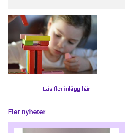
Läs fler inlägg här
Fler nyheter