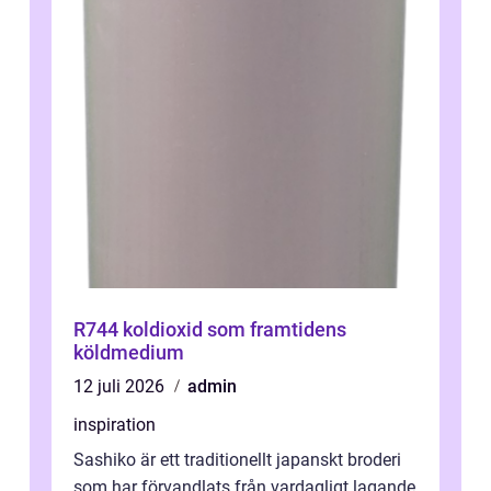
R744 koldioxid som framtidens
köldmedium
12 juli 2026
admin
inspiration
Sashiko är ett traditionellt japanskt broderi
som har förvandlats från vardagligt lagande