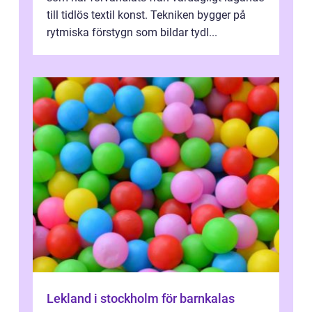
till tidlös textil konst. Tekniken bygger på
rytmiska förstygn som bildar tydl...
Lekland i stockholm för barnkalas