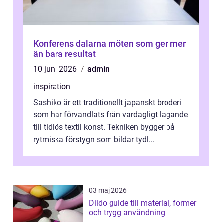
Konferens dalarna möten som ger mer
än bara resultat
10 juni 2026
admin
inspiration
Sashiko är ett traditionellt japanskt broderi
som har förvandlats från vardagligt lagande
till tidlös textil konst. Tekniken bygger på
rytmiska förstygn som bildar tydl...
03 maj 2026
Dildo guide till material, former
och trygg användning