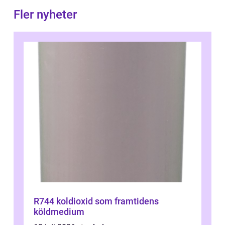
Fler nyheter
R744 koldioxid som framtidens
köldmedium