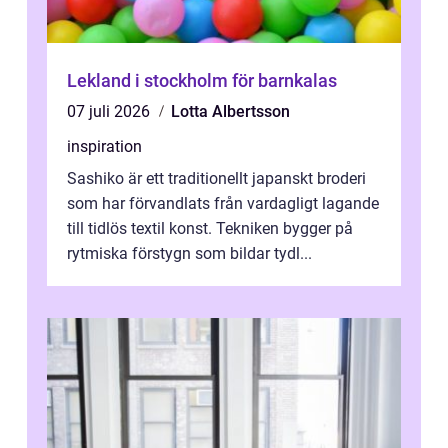
Lekland i stockholm för barnkalas
07 juli 2026
Lotta Albertsson
inspiration
Sashiko är ett traditionellt japanskt broderi
som har förvandlats från vardagligt lagande
till tidlös textil konst. Tekniken bygger på
rytmiska förstygn som bildar tydl...