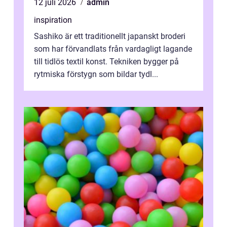
12 juli 2026
admin
inspiration
Sashiko är ett traditionellt japanskt broderi
som har förvandlats från vardagligt lagande
till tidlös textil konst. Tekniken bygger på
rytmiska förstygn som bildar tydl...