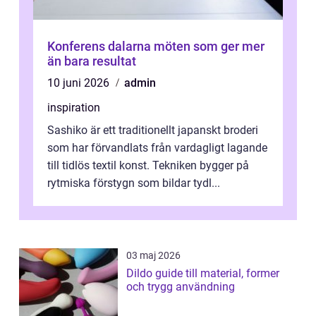
Konferens dalarna möten som ger mer
än bara resultat
10 juni 2026
admin
inspiration
Sashiko är ett traditionellt japanskt broderi
som har förvandlats från vardagligt lagande
till tidlös textil konst. Tekniken bygger på
rytmiska förstygn som bildar tydl...
03 maj 2026
Dildo guide till material, former
och trygg användning