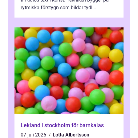
rytmiska förstygn som bildar tydl...
Lekland i stockholm för barnkalas
07 juli 2026
Lotta Albertsson