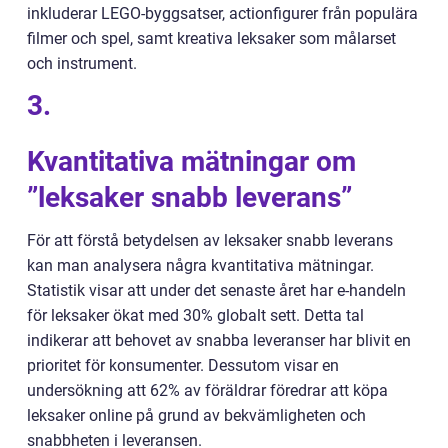
inkluderar LEGO-byggsatser, actionfigurer från populära
filmer och spel, samt kreativa leksaker som målarset
och instrument.
3.
Kvantitativa mätningar om
”leksaker snabb leverans”
För att förstå betydelsen av leksaker snabb leverans
kan man analysera några kvantitativa mätningar.
Statistik visar att under det senaste året har e-handeln
för leksaker ökat med 30% globalt sett. Detta tal
indikerar att behovet av snabba leveranser har blivit en
prioritet för konsumenter. Dessutom visar en
undersökning att 62% av föräldrar föredrar att köpa
leksaker online på grund av bekvämligheten och
snabbheten i leveransen.