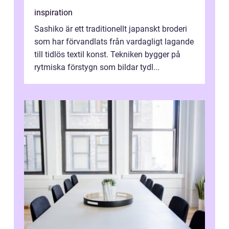
inspiration
Sashiko är ett traditionellt japanskt broderi
som har förvandlats från vardagligt lagande
till tidlös textil konst. Tekniken bygger på
rytmiska förstygn som bildar tydl...