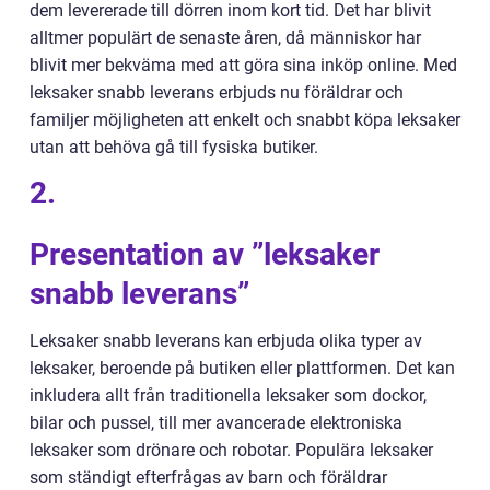
dem levererade till dörren inom kort tid. Det har blivit
alltmer populärt de senaste åren, då människor har
blivit mer bekväma med att göra sina inköp online. Med
leksaker snabb leverans erbjuds nu föräldrar och
familjer möjligheten att enkelt och snabbt köpa leksaker
utan att behöva gå till fysiska butiker.
2.
Presentation av ”leksaker
snabb leverans”
Leksaker snabb leverans kan erbjuda olika typer av
leksaker, beroende på butiken eller plattformen. Det kan
inkludera allt från traditionella leksaker som dockor,
bilar och pussel, till mer avancerade elektroniska
leksaker som drönare och robotar. Populära leksaker
som ständigt efterfrågas av barn och föräldrar