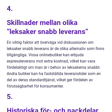
4.
Skillnader mellan olika
”leksaker snabb leverans”
En viktig faktor att överväga vid diskussionen om
leksaker snabb leverans är de olika alternativ som finns
tillgängliga. Vissa onlinebutiker kan erbjuda
expressleverans mot extra kostnad, vilket kan vara
fördelaktigt om man är i behov av leksakerna snabbt.
Andra butiker kan ha fastställda leveranstider som en
del av deras standardtjänst, vilket ger fördelen av
förutsägbarhet för konsumenter.
5.
Historiska för- och nackdelar