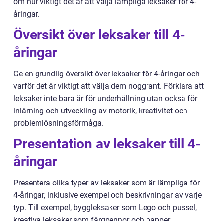
om hur viktigt det är att välja lämpliga leksaker för 4-
åringar.
Översikt över leksaker till 4-
åringar
Ge en grundlig översikt över leksaker för 4-åringar och
varför det är viktigt att välja dem noggrant. Förklara att
leksaker inte bara är för underhållning utan också för
inlärning och utveckling av motorik, kreativitet och
problemlösningsförmåga.
Presentation av leksaker till 4-
åringar
Presentera olika typer av leksaker som är lämpliga för
4-åringar, inklusive exempel och beskrivningar av varje
typ. Till exempel, byggleksaker som Lego och pussel,
kreativa leksaker som färgpennor och papper,