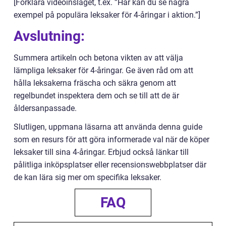
[Förklara videoinslaget, t.ex. ”Här kan du se några
exempel på populära leksaker för 4-åringar i aktion.”]
Avslutning:
Summera artikeln och betona vikten av att välja
lämpliga leksaker för 4-åringar. Ge även råd om att
hålla leksakerna fräscha och säkra genom att
regelbundet inspektera dem och se till att de är
åldersanpassade.
Slutligen, uppmana läsarna att använda denna guide
som en resurs för att göra informerade val när de köper
leksaker till sina 4-åringar. Erbjud också länkar till
pålitliga inköpsplatser eller recensionswebbplatser där
de kan lära sig mer om specifika leksaker.
FAQ