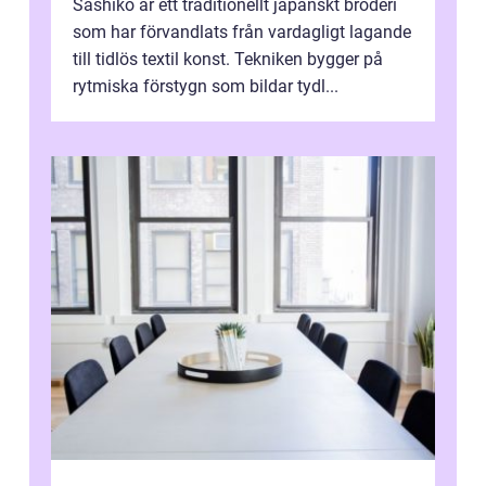
Sashiko är ett traditionellt japanskt broderi
som har förvandlats från vardagligt lagande
till tidlös textil konst. Tekniken bygger på
rytmiska förstygn som bildar tydl...