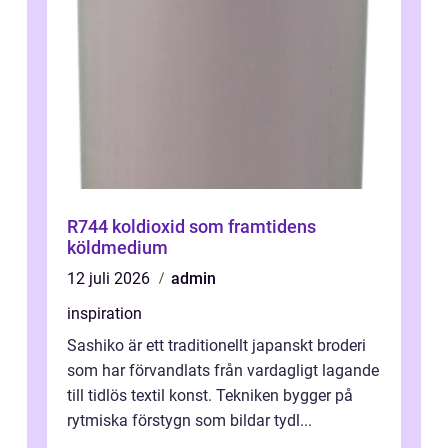
R744 koldioxid som framtidens
köldmedium
12 juli 2026
admin
inspiration
Sashiko är ett traditionellt japanskt broderi
som har förvandlats från vardagligt lagande
till tidlös textil konst. Tekniken bygger på
rytmiska förstygn som bildar tydl...