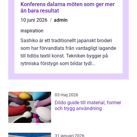
Konferens dalarna möten som ger mer
än bara resultat
10 juni 2026
admin
inspiration
Sashiko är ett traditionellt japanskt broderi
som har förvandlats från vardagligt lagande
till tidlös textil konst. Tekniken bygger på
rytmiska förstygn som bildar tydl...
03 maj 2026
Dildo guide till material, former
och trygg användning
31 januari 2026