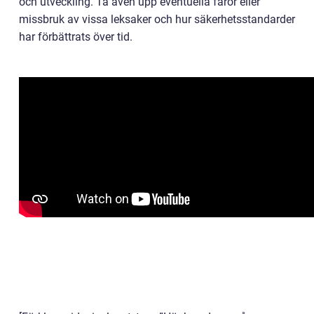
och utveckling. Ta även upp eventuella faror eller
missbruk av vissa leksaker och hur säkerhetsstandarder
har förbättrats över tid.