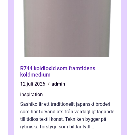
R744 koldioxid som framtidens
köldmedium
12 juli 2026
admin
inspiration
Sashiko är ett traditionellt japanskt broderi
som har förvandlats från vardagligt lagande
till tidlös textil konst. Tekniken bygger på
rytmiska förstygn som bildar tydl...