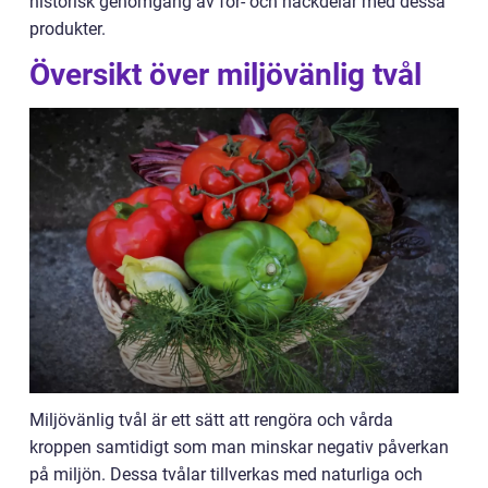
historisk genomgång av för- och nackdelar med dessa
produkter.
Översikt över miljövänlig tvål
Miljövänlig tvål är ett sätt att rengöra och vårda
kroppen samtidigt som man minskar negativ påverkan
på miljön. Dessa tvålar tillverkas med naturliga och