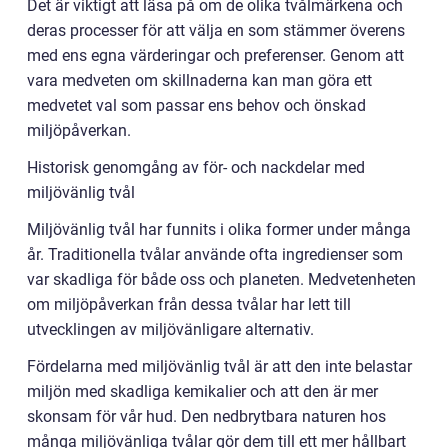
Det är viktigt att läsa på om de olika tvålmärkena och
deras processer för att välja en som stämmer överens
med ens egna värderingar och preferenser. Genom att
vara medveten om skillnaderna kan man göra ett
medvetet val som passar ens behov och önskad
miljöpåverkan.
Historisk genomgång av för- och nackdelar med
miljövänlig tvål
Miljövänlig tvål har funnits i olika former under många
år. Traditionella tvålar använde ofta ingredienser som
var skadliga för både oss och planeten. Medvetenheten
om miljöpåverkan från dessa tvålar har lett till
utvecklingen av miljövänligare alternativ.
Fördelarna med miljövänlig tvål är att den inte belastar
miljön med skadliga kemikalier och att den är mer
skonsam för vår hud. Den nedbrytbara naturen hos
många miljövänliga tvålar gör dem till ett mer hållbart