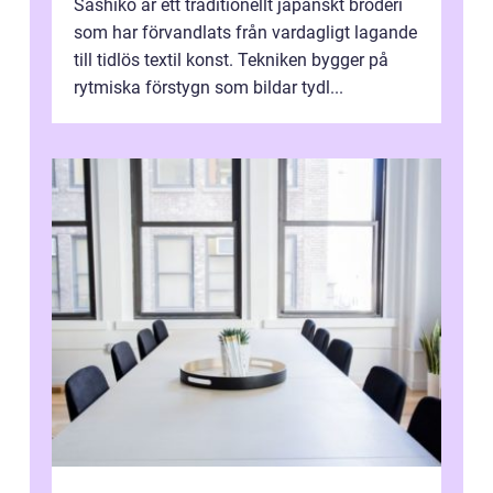
Sashiko är ett traditionellt japanskt broderi
som har förvandlats från vardagligt lagande
till tidlös textil konst. Tekniken bygger på
rytmiska förstygn som bildar tydl...