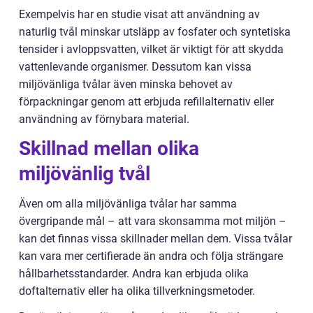
Exempelvis har en studie visat att användning av
naturlig tvål minskar utsläpp av fosfater och syntetiska
tensider i avloppsvatten, vilket är viktigt för att skydda
vattenlevande organismer. Dessutom kan vissa
miljövänliga tvålar även minska behovet av
förpackningar genom att erbjuda refillalternativ eller
användning av förnybara material.
Skillnad mellan olika
miljövänlig tvål
Även om alla miljövänliga tvålar har samma
övergripande mål – att vara skonsamma mot miljön –
kan det finnas vissa skillnader mellan dem. Vissa tvålar
kan vara mer certifierade än andra och följa strängare
hållbarhetsstandarder. Andra kan erbjuda olika
doftalternativ eller ha olika tillverkningsmetoder.