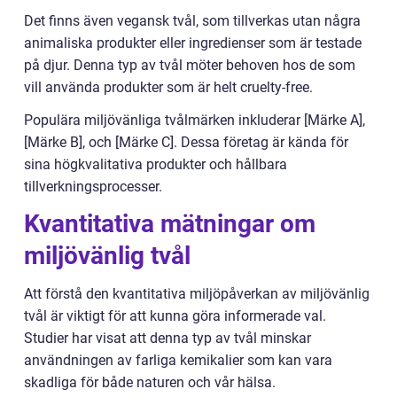
Det finns även vegansk tvål, som tillverkas utan några
animaliska produkter eller ingredienser som är testade
på djur. Denna typ av tvål möter behoven hos de som
vill använda produkter som är helt cruelty-free.
Populära miljövänliga tvålmärken inkluderar [Märke A],
[Märke B], och [Märke C]. Dessa företag är kända för
sina högkvalitativa produkter och hållbara
tillverkningsprocesser.
Kvantitativa mätningar om
miljövänlig tvål
Att förstå den kvantitativa miljöpåverkan av miljövänlig
tvål är viktigt för att kunna göra informerade val.
Studier har visat att denna typ av tvål minskar
användningen av farliga kemikalier som kan vara
skadliga för både naturen och vår hälsa.