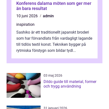
Konferens dalarna möten som ger mer
än bara resultat
10 juni 2026
admin
inspiration
Sashiko är ett traditionellt japanskt broderi
som har förvandlats från vardagligt lagande
till tidlös textil konst. Tekniken bygger på
rytmiska förstygn som bildar tydl...
03 maj 2026
Dildo guide till material, former
och trygg användning
31 januari 2026