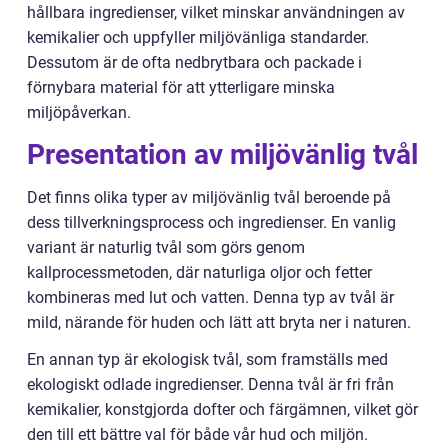
hållbara ingredienser, vilket minskar användningen av
kemikalier och uppfyller miljövänliga standarder.
Dessutom är de ofta nedbrytbara och packade i
förnybara material för att ytterligare minska
miljöpåverkan.
Presentation av miljövänlig tvål
Det finns olika typer av miljövänlig tvål beroende på
dess tillverkningsprocess och ingredienser. En vanlig
variant är naturlig tvål som görs genom
kallprocessmetoden, där naturliga oljor och fetter
kombineras med lut och vatten. Denna typ av tvål är
mild, närande för huden och lätt att bryta ner i naturen.
En annan typ är ekologisk tvål, som framställs med
ekologiskt odlade ingredienser. Denna tvål är fri från
kemikalier, konstgjorda dofter och färgämnen, vilket gör
den till ett bättre val för både vår hud och miljön.