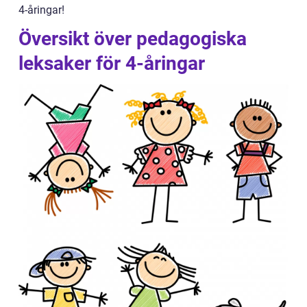
4-åringar!
Översikt över pedagogiska
leksaker för 4-åringar