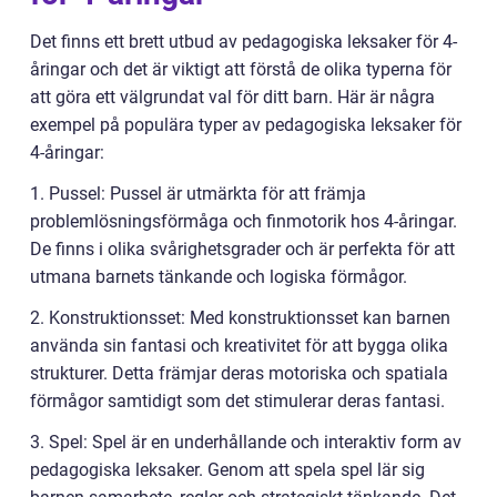
Det finns ett brett utbud av pedagogiska leksaker för 4-
åringar och det är viktigt att förstå de olika typerna för
att göra ett välgrundat val för ditt barn. Här är några
exempel på populära typer av pedagogiska leksaker för
4-åringar:
1. Pussel: Pussel är utmärkta för att främja
problemlösningsförmåga och finmotorik hos 4-åringar.
De finns i olika svårighetsgrader och är perfekta för att
utmana barnets tänkande och logiska förmågor.
2. Konstruktionsset: Med konstruktionsset kan barnen
använda sin fantasi och kreativitet för att bygga olika
strukturer. Detta främjar deras motoriska och spatiala
förmågor samtidigt som det stimulerar deras fantasi.
3. Spel: Spel är en underhållande och interaktiv form av
pedagogiska leksaker. Genom att spela spel lär sig