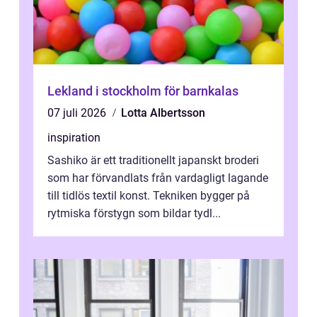
Lekland i stockholm för barnkalas
07 juli 2026
Lotta Albertsson
inspiration
Sashiko är ett traditionellt japanskt broderi
som har förvandlats från vardagligt lagande
till tidlös textil konst. Tekniken bygger på
rytmiska förstygn som bildar tydl...