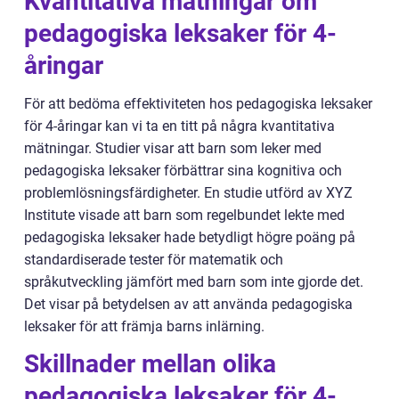
Kvantitativa mätningar om
pedagogiska leksaker för 4-
åringar
För att bedöma effektiviteten hos pedagogiska leksaker
för 4-åringar kan vi ta en titt på några kvantitativa
mätningar. Studier visar att barn som leker med
pedagogiska leksaker förbättrar sina kognitiva och
problemlösningsfärdigheter. En studie utförd av XYZ
Institute visade att barn som regelbundet lekte med
pedagogiska leksaker hade betydligt högre poäng på
standardiserade tester för matematik och
språkutveckling jämfört med barn som inte gjorde det.
Det visar på betydelsen av att använda pedagogiska
leksaker för att främja barns inlärning.
Skillnader mellan olika
pedagogiska leksaker för 4-