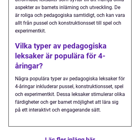
aspekter av barnets inlärning och utveckling. De
är roliga och pedagogiska samtidigt, och kan vara
allt från pussel och konstruktionsset till spel och
experimentkit.
Vilka typer av pedagogiska
leksaker är populära för 4-
åringar?
Några populära typer av pedagogiska leksaker för
4-åringar inkluderar pussel, konstruktionsset, spel
och experimentkit. Dessa leksaker stimulerar olika
färdigheter och ger barnet möjlighet att lära sig
på ett interaktivt och engagerande sätt.
Läs fler inlägg här