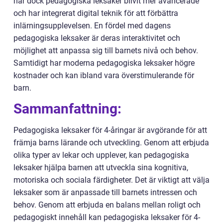
har dock pedagogiska leksaker blivit mer avancerade
och har integrerat digital teknik för att förbättra
inlärningsupplevelsen. En fördel med dagens
pedagogiska leksaker är deras interaktivitet och
möjlighet att anpassa sig till barnets nivå och behov.
Samtidigt har moderna pedagogiska leksaker högre
kostnader och kan ibland vara överstimulerande för
barn.
Sammanfattning:
Pedagogiska leksaker för 4-åringar är avgörande för att
främja barns lärande och utveckling. Genom att erbjuda
olika typer av lekar och upplever, kan pedagogiska
leksaker hjälpa barnen att utveckla sina kognitiva,
motoriska och sociala färdigheter. Det är viktigt att välja
leksaker som är anpassade till barnets intressen och
behov. Genom att erbjuda en balans mellan roligt och
pedagogiskt innehåll kan pedagogiska leksaker för 4-