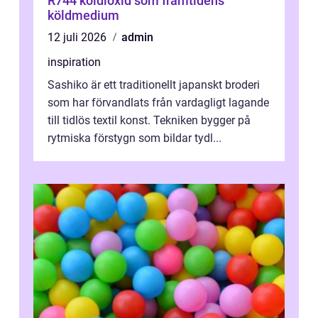
R744 koldioxid som framtidens
köldmedium
12 juli 2026
admin
inspiration
Sashiko är ett traditionellt japanskt broderi
som har förvandlats från vardagligt lagande
till tidlös textil konst. Tekniken bygger på
rytmiska förstygn som bildar tydl...