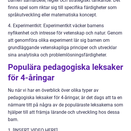
barnen samarbete, regler och strategiskt tänkande. Det
finns spel som riktar sig till specifika färdigheter som
språkutveckling eller matematiska koncept.
4. Experimentkit: Experimentkit väcker barnens
nyfikenhet och intresse för vetenskap och natur. Genom
att genomföra olika experiment lär sig barnen om
grundläggande vetenskapliga principer och utvecklar
sina analytiska och problemlösningsfärdigheter.
Populära pedagogiska leksaker
för 4-åringar
Nu när vi har en överblick över olika typer av
pedagogiska leksaker för 4-åringar, är det dags att ta en
närmare titt på några av de populäraste leksakerna som
hjälper till att främja lärande och utveckling hos dessa
barn.
1. [INSERT VIDEO HERE]