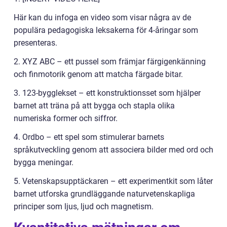
Här kan du infoga en video som visar några av de
populära pedagogiska leksakerna för 4-åringar som
presenteras.
2. XYZ ABC – ett pussel som främjar färgigenkänning
och finmotorik genom att matcha färgade bitar.
3. 123-bygglekset – ett konstruktionsset som hjälper
barnet att träna på att bygga och stapla olika
numeriska former och siffror.
4. Ordbo – ett spel som stimulerar barnets
språkutveckling genom att associera bilder med ord och
bygga meningar.
5. Vetenskapsupptäckaren – ett experimentkit som låter
barnet utforska grundläggande naturvetenskapliga
principer som ljus, ljud och magnetism.