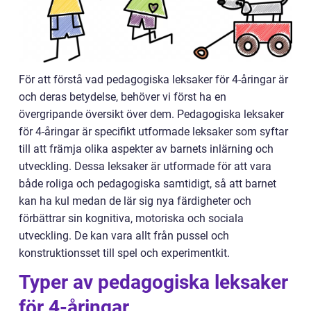
För att förstå vad pedagogiska leksaker för 4-åringar är
och deras betydelse, behöver vi först ha en
övergripande översikt över dem. Pedagogiska leksaker
för 4-åringar är specifikt utformade leksaker som syftar
till att främja olika aspekter av barnets inlärning och
utveckling. Dessa leksaker är utformade för att vara
både roliga och pedagogiska samtidigt, så att barnet
kan ha kul medan de lär sig nya färdigheter och
förbättrar sin kognitiva, motoriska och sociala
utveckling. De kan vara allt från pussel och
konstruktionsset till spel och experimentkit.
Typer av pedagogiska leksaker
för 4-åringar