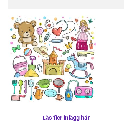
Läs fler inlägg här