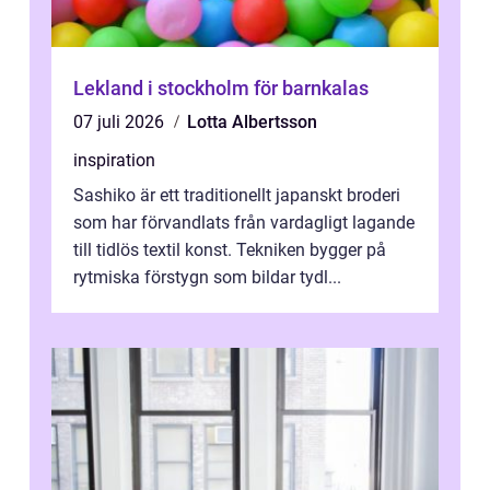
Lekland i stockholm för barnkalas
07 juli 2026
Lotta Albertsson
inspiration
Sashiko är ett traditionellt japanskt broderi
som har förvandlats från vardagligt lagande
till tidlös textil konst. Tekniken bygger på
rytmiska förstygn som bildar tydl...