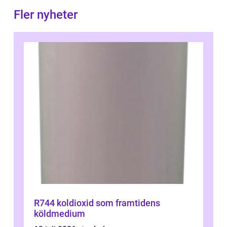
Fler nyheter
R744 koldioxid som framtidens
köldmedium