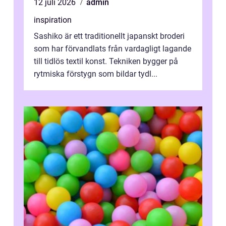
12 juli 2026
admin
inspiration
Sashiko är ett traditionellt japanskt broderi
som har förvandlats från vardagligt lagande
till tidlös textil konst. Tekniken bygger på
rytmiska förstygn som bildar tydl...