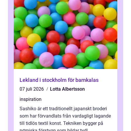
Lekland i stockholm för barnkalas
07 juli 2026
Lotta Albertsson
inspiration
Sashiko är ett traditionellt japanskt broderi
som har förvandlats från vardagligt lagande
till tidlös textil konst. Tekniken bygger på
rytmiska förstygn som bildar tydl...