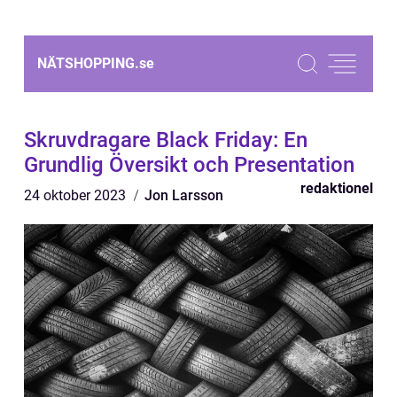
NÄTSHOPPING.
se
Skruvdragare Black Friday: En
Grundlig Översikt och Presentation
redaktionel
24 oktober 2023
Jon Larsson