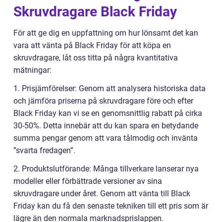
Skruvdragare Black Friday
För att ge dig en uppfattning om hur lönsamt det kan
vara att vänta på Black Friday för att köpa en
skruvdragare, låt oss titta på några kvantitativa
mätningar:
1. Prisjämförelser: Genom att analysera historiska data
och jämföra priserna på skruvdragare före och efter
Black Friday kan vi se en genomsnittlig rabatt på cirka
30-50%. Detta innebär att du kan spara en betydande
summa pengar genom att vara tålmodig och invänta
”svarta fredagen”.
2. Produktslutförande: Många tillverkare lanserar nya
modeller eller förbättrade versioner av sina
skruvdragare under året. Genom att vänta till Black
Friday kan du få den senaste tekniken till ett pris som är
lägre än den normala marknadsprislappen.