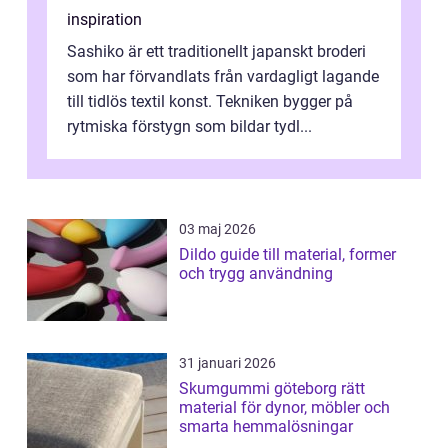
inspiration
Sashiko är ett traditionellt japanskt broderi
som har förvandlats från vardagligt lagande
till tidlös textil konst. Tekniken bygger på
rytmiska förstygn som bildar tydl...
03 maj 2026
Dildo guide till material, former
och trygg användning
31 januari 2026
Skumgummi göteborg rätt
material för dynor, möbler och
smarta hemmalösningar