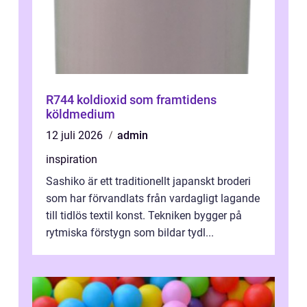
R744 koldioxid som framtidens
köldmedium
12 juli 2026
admin
inspiration
Sashiko är ett traditionellt japanskt broderi
som har förvandlats från vardagligt lagande
till tidlös textil konst. Tekniken bygger på
rytmiska förstygn som bildar tydl...