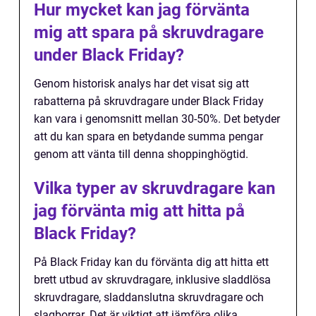
Hur mycket kan jag förvänta
mig att spara på skruvdragare
under Black Friday?
Genom historisk analys har det visat sig att
rabatterna på skruvdragare under Black Friday
kan vara i genomsnitt mellan 30-50%. Det betyder
att du kan spara en betydande summa pengar
genom att vänta till denna shoppinghögtid.
Vilka typer av skruvdragare kan
jag förvänta mig att hitta på
Black Friday?
På Black Friday kan du förvänta dig att hitta ett
brett utbud av skruvdragare, inklusive sladdlösa
skruvdragare, sladdanslutna skruvdragare och
slagborrar. Det är viktigt att jämföra olika