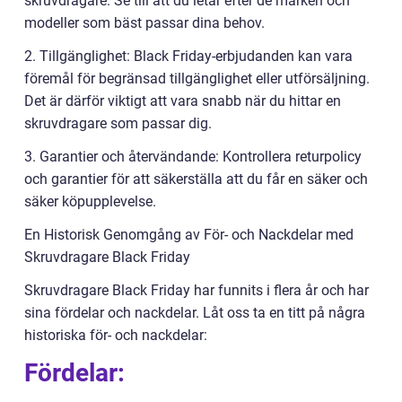
skruvdragare. Se till att du letar efter de märken och
modeller som bäst passar dina behov.
2. Tillgänglighet: Black Friday-erbjudanden kan vara
föremål för begränsad tillgänglighet eller utförsäljning.
Det är därför viktigt att vara snabb när du hittar en
skruvdragare som passar dig.
3. Garantier och återvändande: Kontrollera returpolicy
och garantier för att säkerställa att du får en säker och
säker köpupplevelse.
En Historisk Genomgång av För- och Nackdelar med
Skruvdragare Black Friday
Skruvdragare Black Friday har funnits i flera år och har
sina fördelar och nackdelar. Låt oss ta en titt på några
historiska för- och nackdelar:
Fördelar: