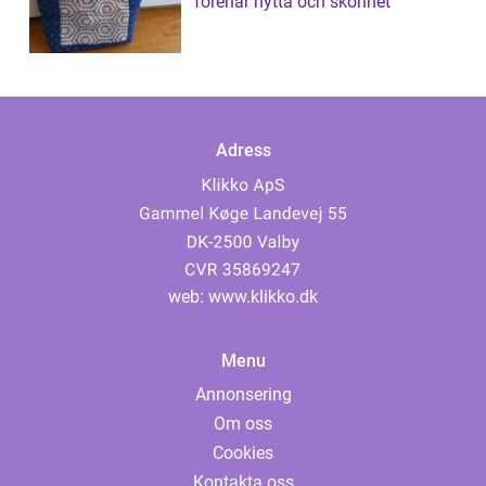
förenar nytta och skönhet
Adress
web:
www.klikko.dk
Menu
Annonsering
Om oss
Cookies
Kontakta oss