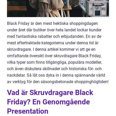
Black Friday är den mest hektiska shoppingdagen
under året där butiker över hela landet lockar kunder
med fantastiska rabatter och erbjudanden. En av de
mest eftertraktade kategorierna under denna tid är
skruvdragare. I denna artikel kommer vi att ge en
omfattande översikt över skruvdragare Black Friday,
vilka typer som finns tillgängliga, populära modeller,
och även diskutera skillnader och historiska för- och
nackdelar. Så låt oss dyka in i denna spännande värld
av verktyg för den säsongsbetonade shoppinghögtiden!
Vad är Skruvdragare Black
Friday? En Genomgående
Presentation