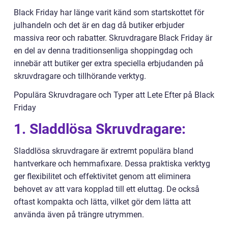
Black Friday har länge varit känd som startskottet för
julhandeln och det är en dag då butiker erbjuder
massiva reor och rabatter. Skruvdragare Black Friday är
en del av denna traditionsenliga shoppingdag och
innebär att butiker ger extra speciella erbjudanden på
skruvdragare och tillhörande verktyg.
Populära Skruvdragare och Typer att Lete Efter på Black
Friday
1. Sladdlösa Skruvdragare:
Sladdlösa skruvdragare är extremt populära bland
hantverkare och hemmafixare. Dessa praktiska verktyg
ger flexibilitet och effektivitet genom att eliminera
behovet av att vara kopplad till ett eluttag. De också
oftast kompakta och lätta, vilket gör dem lätta att
använda även på trängre utrymmen.