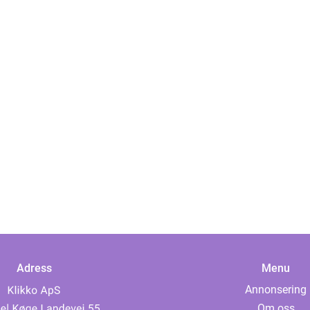
Adress
Menu
Annonsering
Om oss