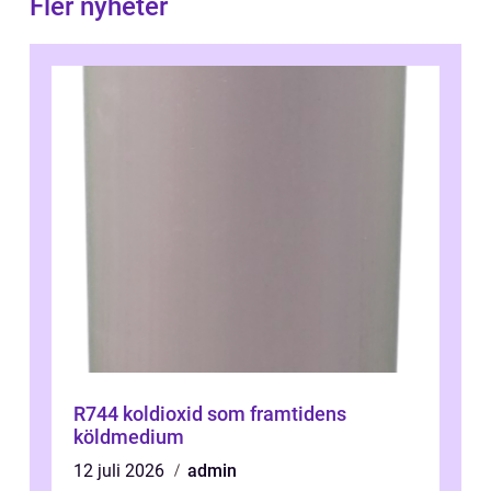
Fler nyheter
R744 koldioxid som framtidens
köldmedium
12 juli 2026
admin