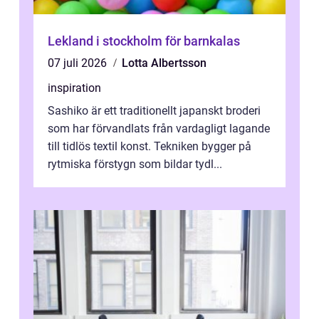
Lekland i stockholm för barnkalas
07 juli 2026
Lotta Albertsson
inspiration
Sashiko är ett traditionellt japanskt broderi
som har förvandlats från vardagligt lagande
till tidlös textil konst. Tekniken bygger på
rytmiska förstygn som bildar tydl...