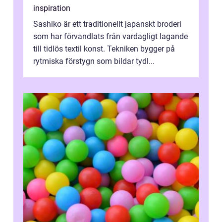
inspiration
Sashiko är ett traditionellt japanskt broderi
som har förvandlats från vardagligt lagande
till tidlös textil konst. Tekniken bygger på
rytmiska förstygn som bildar tydl...