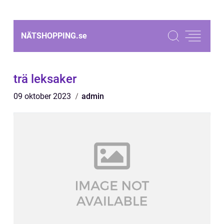
NÄTSHOPPING.
se
trä leksaker
09 oktober 2023
admin