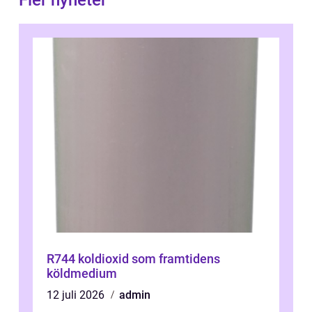
Fler nyheter
R744 koldioxid som framtidens
köldmedium
12 juli 2026
admin