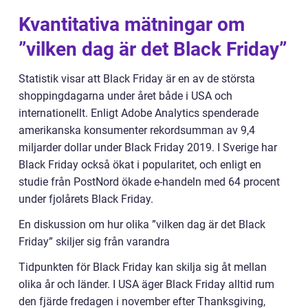
Kvantitativa mätningar om
”vilken dag är det Black Friday”
Statistik visar att Black Friday är en av de största
shoppingdagarna under året både i USA och
internationellt. Enligt Adobe Analytics spenderade
amerikanska konsumenter rekordsumman av 9,4
miljarder dollar under Black Friday 2019. I Sverige har
Black Friday också ökat i popularitet, och enligt en
studie från PostNord ökade e-handeln med 64 procent
under fjolårets Black Friday.
En diskussion om hur olika ”vilken dag är det Black
Friday” skiljer sig från varandra
Tidpunkten för Black Friday kan skilja sig åt mellan
olika år och länder. I USA äger Black Friday alltid rum
den fjärde fredagen i november efter Thanksgiving,