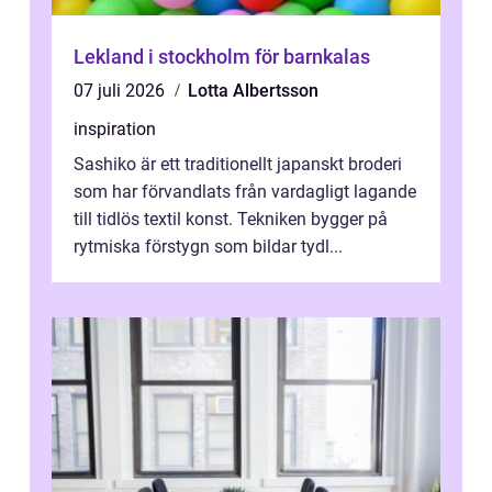
Lekland i stockholm för barnkalas
07 juli 2026
Lotta Albertsson
inspiration
Sashiko är ett traditionellt japanskt broderi
som har förvandlats från vardagligt lagande
till tidlös textil konst. Tekniken bygger på
rytmiska förstygn som bildar tydl...