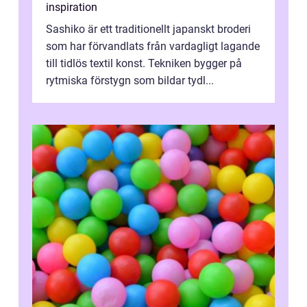
inspiration
Sashiko är ett traditionellt japanskt broderi
som har förvandlats från vardagligt lagande
till tidlös textil konst. Tekniken bygger på
rytmiska förstygn som bildar tydl...