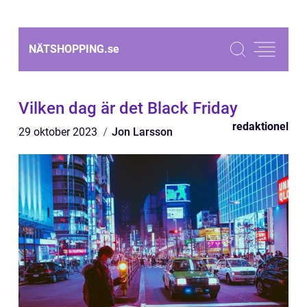
NÄTSHOPPING.
se
Vilken dag är det Black Friday
redaktionel
29 oktober 2023
Jon Larsson